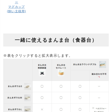
ー
マグカップ
(飼い主様用)
一緒に使えるまんま台（食器台）
※表をクリックすると拡大表示します。