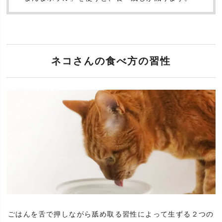
ネコさんの食べ方の習性
ごはんを舌で押しながら舐め取る習性によって生ずる
２つの