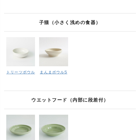
子猫（小さく浅めの食器）
トリーツボウル
まんまボウルS
ウエットフード（内部に段差付）