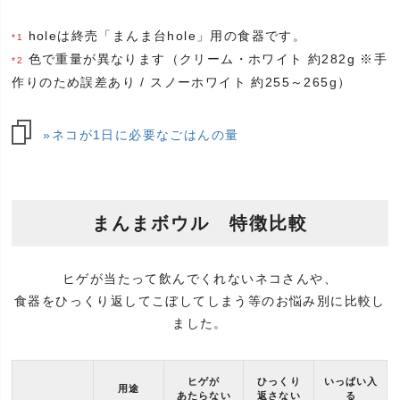
holeは終売「まんま台hole」用の食器です。
*1
色で重量が異なります（クリーム・ホワイト 約282g ※手
*2
作りのため誤差あり / スノーホワイト 約255～265g）
»ネコが1日に必要なごはんの量
まんまボウル 特徴比較
ヒゲが当たって飲んでくれないネコさんや、
食器をひっくり返してこぼしてしまう等のお悩み別に比較し
ました。
ヒゲが
ひっくり
いっぱい入
用途
あたらない
返さない
る