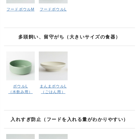
フードボウルM
フードボウルL
多頭飼い、留守がち（大きいサイズの食器）
ボウルL
まんまボウルL
（水飲み用）
（ごはん用）
入れすぎ防止（フードを入れる量がわかりやすい）