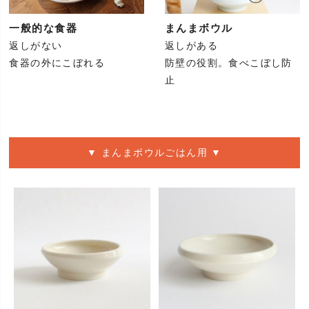
一般的な食器
まんまボウル
返しがない
返しがある
食器の外にこぼれる
防壁の役割。食べこぼし防
止
▼ まんまボウルごはん用 ▼