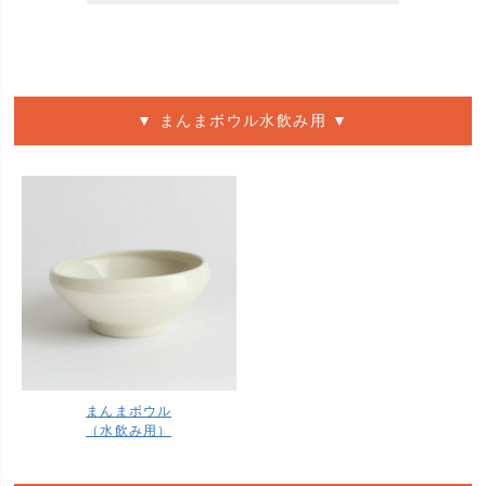
▼ まんまボウル水飲み用 ▼
まんまボウル
（水飲み用）