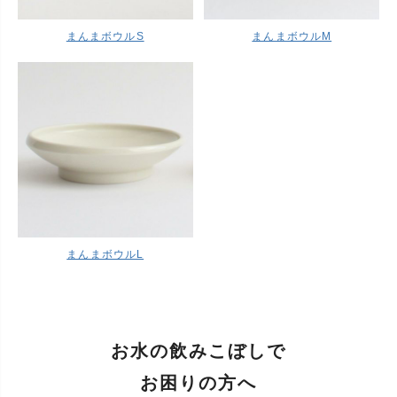
まんまボウルS
まんまボウルM
まんまボウルL
お水の飲みこぼしで
お困りの方へ