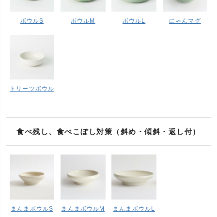
ボウルS
ボウルM
ボウルL
にゃんマグ
トリーツボウル
食べ残し、食べこぼし対策（斜め・傾斜・返し付）
まんまボウルS
まんまボウルM
まんまボウルL