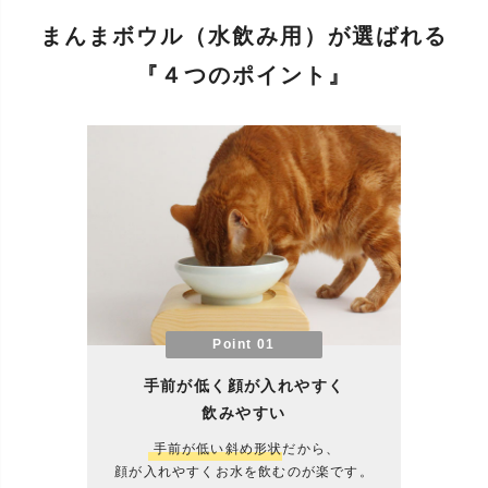
まんまボウル（水飲み用）が選ばれる
『４つのポイント』
Point 01
手前が低く顔が入れやすく
飲みやすい
手前が低い斜め形状
だから、
顔が入れやすくお水を飲むのが楽です。