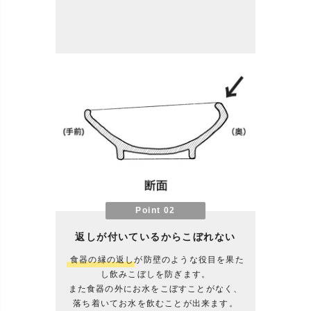
Point 02
返しが付いているからこぼれない
食器の縁の返し
が防壁のような役目を果た
し
飲みこぼしを防ぎます。
また食器の外にお水をこぼすことがなく、
落ち着いてお水を飲むことが出来ます。