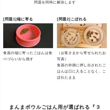
問題を同時に解決します
[問題1]端に寄る
[問題2]こぼれる
食器の端に寄ったごはんは食
（お客さまから寄せられたお
べづらいから残す
写真）
食器の外側に押し出されたご
はんは口に入ることなく、こ
ぼれたまま
まんまボウルごはん用が選ばれる
『３