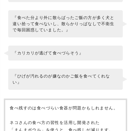
『食べた分より外に散らばったご飯の方が多く犬と
違い拾って食べないし、
散らかりっぱなしで不衛生
で毎回困惑していました。』
『カリカリが逃げて食べづらそう』
『ひげが汚れるのが嫌なのかご飯を食べてくれな
い』
食べ残すのは食べづらい食器が問題かもしれません。
ネコさんの食べ方の習性を活用し開発された
「まんまボウル」を使うと、食べ残しが減ります。