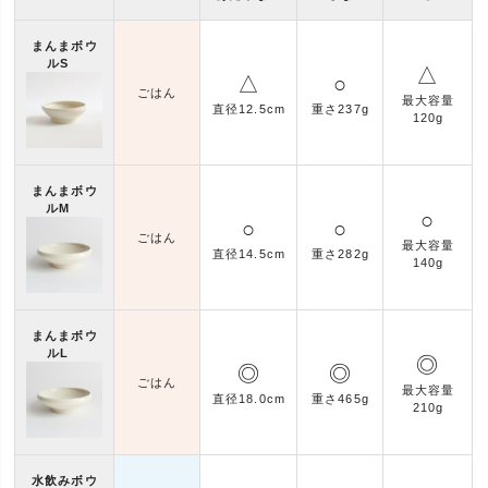
まんまボウ
ルS
△
△
○
ごはん
最大容量
直径12.5cm
重さ237g
120g
まんまボウ
ルM
○
○
○
ごはん
最大容量
直径14.5cm
重さ282g
140g
まんまボウ
ルL
◎
◎
◎
ごはん
最大容量
直径18.0cm
重さ465g
210g
水飲みボウ