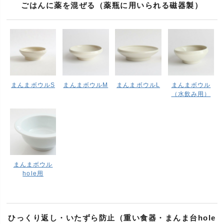
ごはんに薬を混ぜる（薬瓶に用いられる磁器製）
まんまボウルS
まんまボウルM
まんまボウルL
まんまボウル
（水飲み用）
まんまボウル
hole用
ひっくり返し・いたずら防止（重い食器・まんま台hole