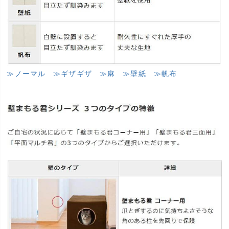
≫ノーマル
≫ギザギザ
≫麻
≫壁紙
≫帆布