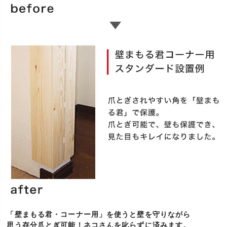
「壁まもる君・コーナー用」を使うと壁を守りながら
思う存分爪とぎ可能！ネコさんを叱らずに済みます。