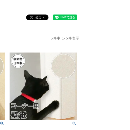
5
件中
1
-
5
件表示