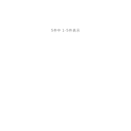
5
件中
1
-
5
件表示