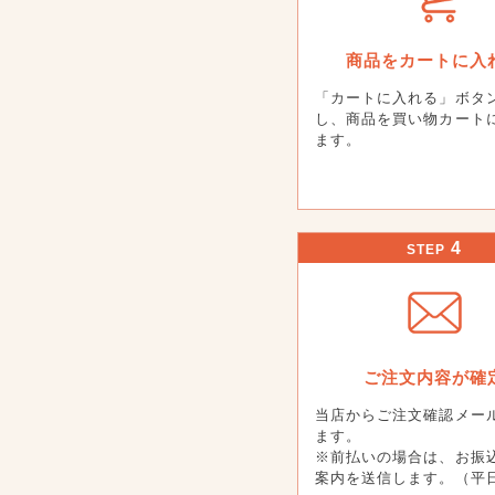
商品をカートに入
「カートに入れる」ボタ
し、商品を買い物カート
ます。
4
STEP
ご注文内容が確
当店からご注文確認メー
ます。
※前払いの場合は、お振
案内を送信します。（平