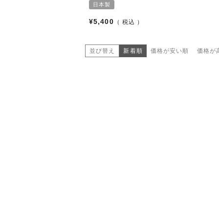
日本製
¥
5,400
税込
並び替え
新着順
価格が安い順
価格が