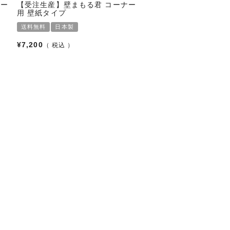
ナー
【受注生産】壁まもる君 コーナー
用 壁紙タイプ
送料無料
日本製
¥
7,200
税込