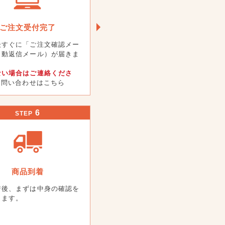
ご注文受付完了
後すぐに「ご注文確認メー
自動返信メール）が届きま
ない場合はご連絡くださ
 お問い合わせはこちら
6
STEP
商品到着
着後、まずは中身の確認を
します。