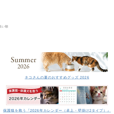
高い順
ネコさんの夏のおすすめグッズ 2026
保護猫を救う『2026年カレンダー（卓上・壁掛け2タイプ）』