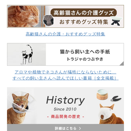
高齢猫さんの介護・おすすめグッズ特集
アロマや植物でネコさんが犠牲にならないために…
すべての飼い主さんへ読んでほしい書籍［全文掲載］