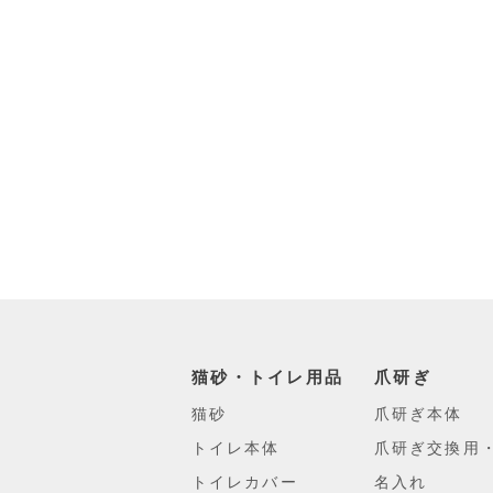
猫砂・トイレ用品
爪研ぎ
猫砂
爪研ぎ本体
トイレ本体
爪研ぎ交換用
トイレカバー
名入れ