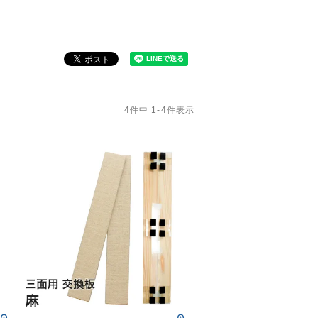
4
件中
1
-
4
件表示