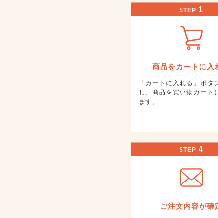
1
STEP
商品をカートに入
「カートに入れる」ボタ
し、商品を買い物カート
ます。
4
STEP
ご注文内容が確