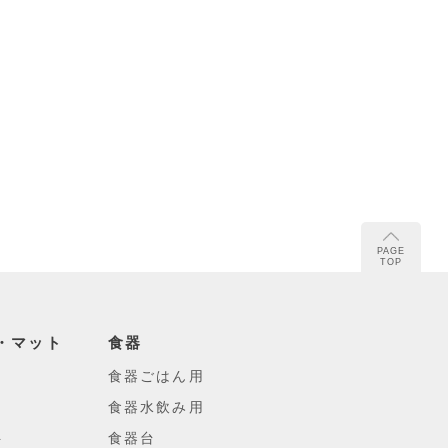
PAGE
TOP
・マット
食器
食器ごはん用
食器水飲み用
ト
食器台