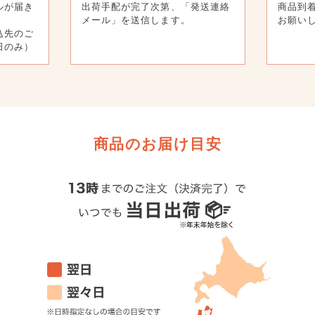
ルが届き
出荷手配が完了次第、「発送連絡
商品到
メール」を送信します。
お願い
込先のご
日のみ）
商品のお届け目安