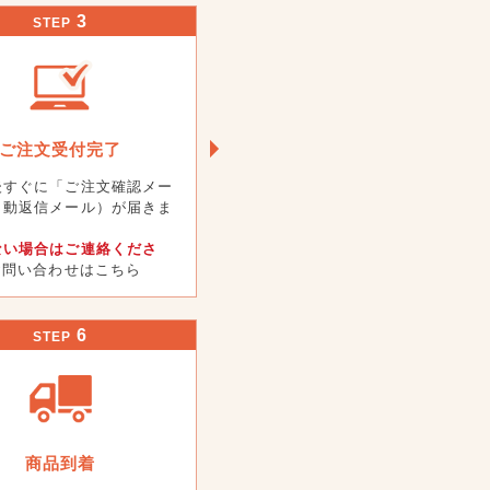
3
STEP
ご注文受付完了
後すぐに「ご注文確認メー
自動返信メール）が届きま
ない場合はご連絡くださ
 お問い合わせはこちら
6
STEP
商品到着