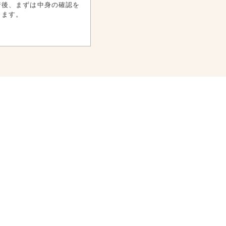
着後、まずは中身の確認を
します。