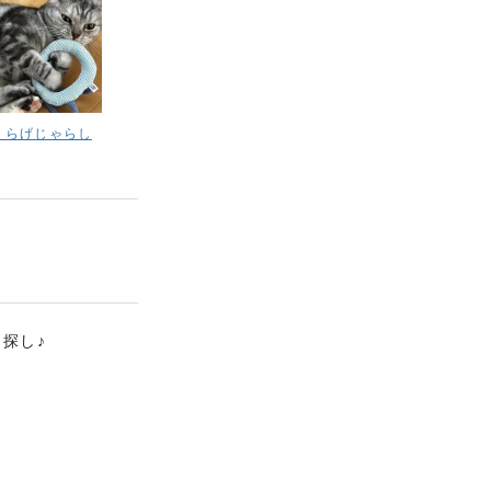
くらげじゃらし
探し♪