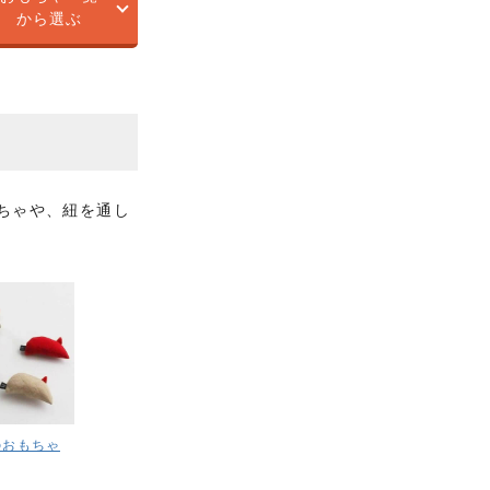
から選ぶ
ちゃや、紐を通し
のおもちゃ