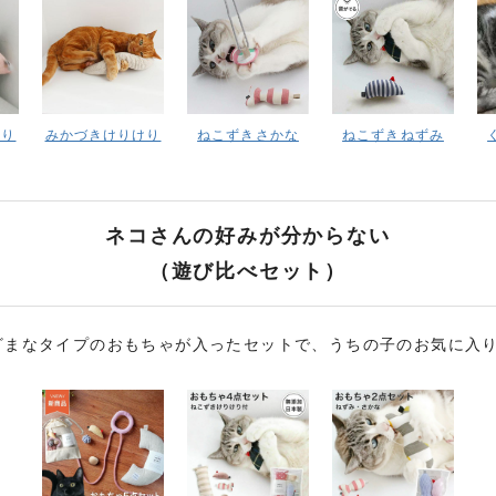
けり
みかづきけりけり
ねこずきさかな
ねこずきねずみ
ネコさんの好みが分からない
（遊び比べセット）
ざまなタイプのおもちゃが入ったセットで、うちの子のお気に入り