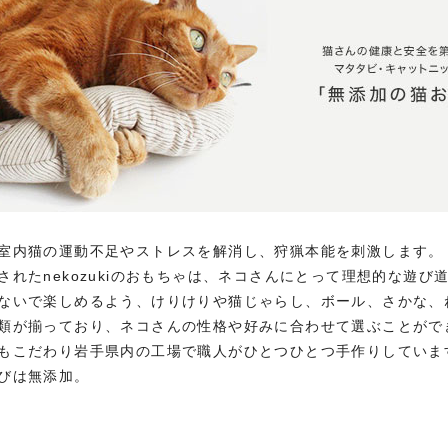
室内猫の運動不足やストレスを解消し、狩猟本能を刺激します。
されたnekozukiのおもちゃは、ネコさんにとって理想的な遊び
ないで楽しめるよう、けりけりや猫じゃらし、ボール、さかな、
類が揃っており、ネコさんの性格や好みに合わせて選ぶことがで
もこだわり岩手県内の工場で職人がひとつひとつ手作りしていま
びは無添加。