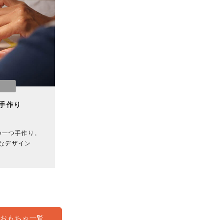
手作り
つ一つ手作り。
なデザイン
おもちゃ一覧