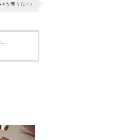
ちゃが知りたい』
た。