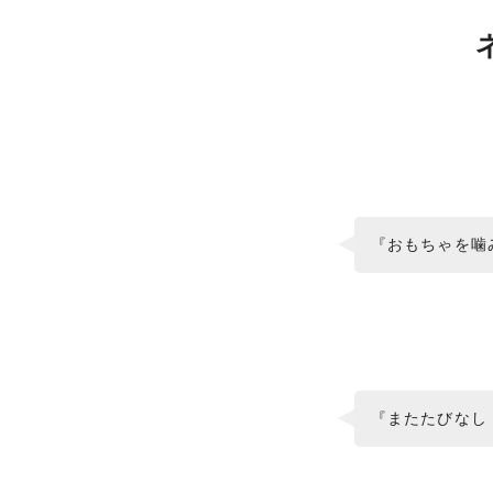
『おもちゃを噛
『またたびなし