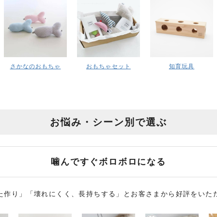
さかなのおもちゃ
おもちゃセット
知育玩具
お悩み・シーン別で選ぶ
噛んですぐボロボロになる
た作り」「壊れにくく、長持ちする」とお客さまから好評をいた