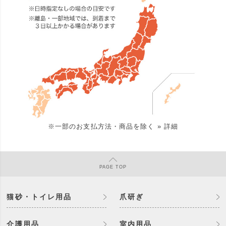
※一部のお支払方法・商品を除く
» 詳細
PAGE
TOP
猫砂・トイレ用品
爪研ぎ
介護用品
室内用品