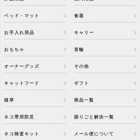
ベッド・マット
食器
お手入れ用品
キャリー
おもちゃ
首輪
オーナーグッズ
その他
キャットフード
ギフト
猫草
商品一覧
ネコ専用防災
困りごと解決一覧
ネコ検査キット
メール便について