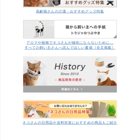
高齢猫さんの介護・おすすめグッズ特集
アロマや植物でネコさんが犠牲にならないために…
すべての飼い主さんへ読んでほしい書籍［全文掲載］
ネコさんの日用品や送料対策におすすめの商品もご紹介