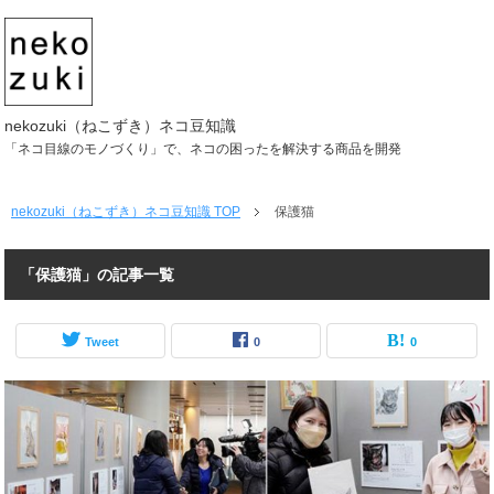
nekozuki（ねこずき）ネコ豆知識
「ネコ目線のモノづくり」で、ネコの困ったを解決する商品を開発
nekozuki（ねこずき）ネコ豆知識
TOP
保護猫
「保護猫」の記事一覧
Tweet
0
0