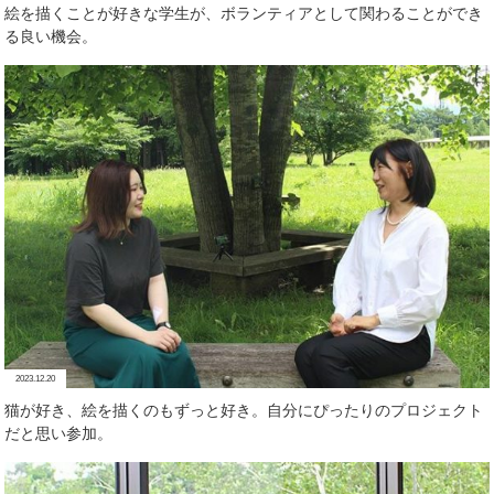
絵を描くことが好きな学生が、ボランティアとして関わることができ
る良い機会。
2023.12.20
猫が好き、絵を描くのもずっと好き。自分にぴったりのプロジェクト
だと思い参加。