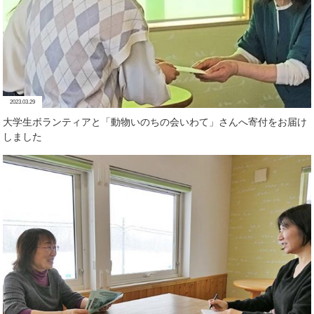
2023.03.29
大学生ボランティアと「動物いのちの会いわて」さんへ寄付をお届け
しました