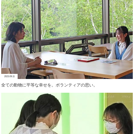
2023.09.11
全ての動物に平等な幸せを。ボランティアの思い。