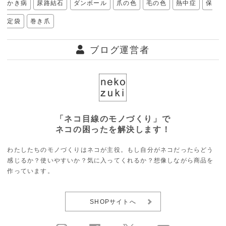
かき病
尿路結石
ダンボール
爪の色
毛の色
熱中症
保
定袋
巻き爪
ブログ運営者
「ネコ目線のモノづくり」で
ネコの困ったを解決します！
わたしたちのモノづくりはネコが主役。もし自分がネコだったらどう
感じるか？使いやすいか？気に入ってくれるか？想像しながら商品を
作っています。
SHOPサイトへ