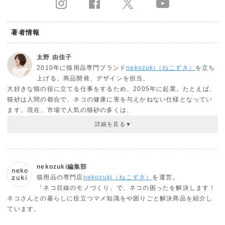
著者情報
太野 由佳子
2010年に猫用品専門ブランド
nekozuki（ねこずき）
を立ち
上げる。商品開発、デザインを担当。
大好きな猫の役に立てる仕事をするため、2005年に起業。たとえば、
猫砂は人間の都合で、ネコの健康に害を与えかねない仕様となってい
ます。現在、市場で人気の猫砂の多くは、
nekozuki編集部
猫用品の専門店
nekozuki（ねこずき）
を運営。
「ネコ目線のモノづくり」で、ネコの困ったを解決します！
ネコさんとの暮らしに役立つマメ知識をや困りごと解決商品を紹介し
ています。