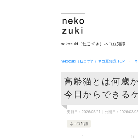
nekozuki（ねこずき）ネコ豆知識
nekozuki（ねこずき）ネコ豆知識
TOP
ネ
高齢猫とは何歳
今日からできる
更新日：
2026/05/21
公開日：
2026/03/0
ネコ豆知識