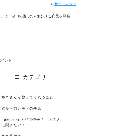
サイトマップ
り」で、ネコの困ったを解決する商品を開発
ポイント
カテゴリー
ネコさんが教えてくれること
猫から飼い主への手紙
nekozuki 太野由佳子の「あの人」
に聞きたい！