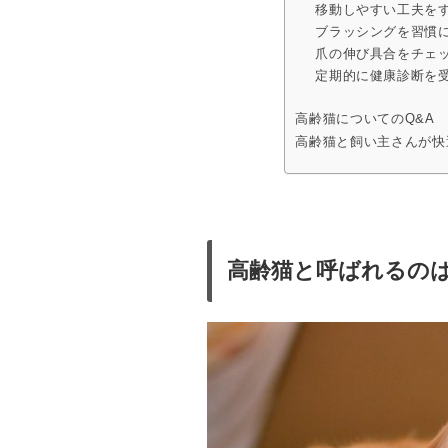
移動しやすい工夫を
ブラッシングを習慣
爪の伸び具合をチェ
定期的に健康診断を
高齢猫についてのQ&A
高齢猫と飼い主さんが快
高齢猫と呼ばれるの