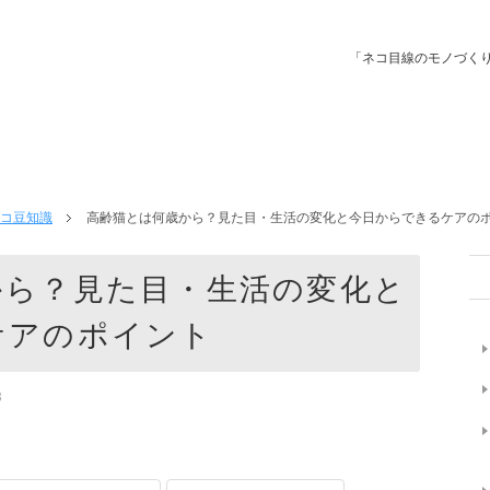
「ネコ目線のモノづく
コ豆知識
高齢猫とは何歳から？見た目・生活の変化と今日からできるケアの
から？見た目・生活の変化と
ケアのポイント
3