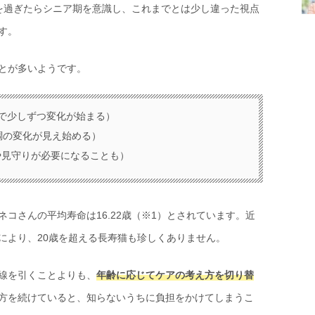
を過ぎたらシニア期を意識し、これまでとは少し違った視点
す。
とが多いようです。
側で少しずつ変化が始まる）
体調の変化が見え始める）
や見守りが必要になることも）
コさんの平均寿命は16.22歳（※1）とされています。近
により、20歳を超える長寿猫も珍しくありません。
線を引くことよりも、
年齢に応じてケアの考え方を切り替
方を続けていると、知らないうちに負担をかけてしまうこ