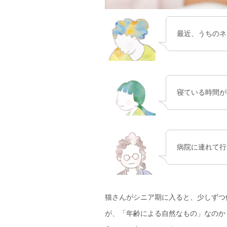
最近、うちのネ
寝ている時間が
病院に連れて行
猫さんがシニア期に入ると、少しずつ
が、「年齢による自然なもの」なのか