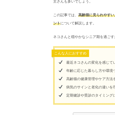
主さんも多いでしょう。
この記事では、
高齢猫に見られやすい
ント
について解説します。
ネコさんと穏やかなシニア期を過ごす
こんな人におすすめ
最近ネコさんの変化を感じて
年齢に応じた暮らし方や環境
高齢猫の健康管理やケア方法
病気のサインと老化の違いを
定期健診や受診のタイミング