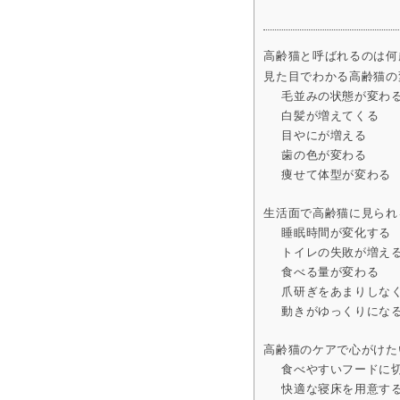
高齢猫と呼ばれるのは何
見た目でわかる高齢猫の
毛並みの状態が変わ
白髪が増えてくる
目やにが増える
歯の色が変わる
痩せて体型が変わる
生活面で高齢猫に見られ
睡眠時間が変化する
トイレの失敗が増え
食べる量が変わる
爪研ぎをあまりしな
動きがゆっくりにな
高齢猫のケアで心がけた
食べやすいフードに
快適な寝床を用意す