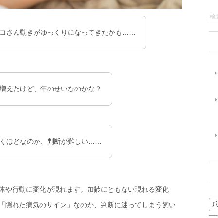
コさん動きがゆっくりになってきたかも……
増えたけど、年のせいなのかな？
くほどなのか、判断が難しい……
体や行動に変化が現れます。加齢にともない現れる変化
「隠れた病気のサイン」なのか、判断に迷ってしまう飼い