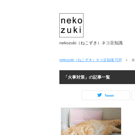
nekozuki（ねこずき）ネコ豆知識
nekozuki（ねこずき）ネコ豆知識
TOP
火
「火事対策」の記事一覧
Tweet