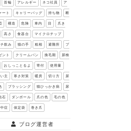
首輪
アレルギー
ネコ社員
ア
ケート
キャリーバッグ
持ち物
断
図
構造
危険
車内
目
爪き
高さ
食器台
マイクロチップ
フチ飲み
猫の手
粗相
避難所
プ
ゼント
クリームパン
換毛期
尿検
おしっことるよ
寄付
使用量
飼い主
寒さ対策
暖房
切り方
尿
色
ブラッシング
猫ひっかき病
尿
結石
ダンボール
爪の色
毛の色
熱中症
保定袋
巻き爪
ブログ運営者