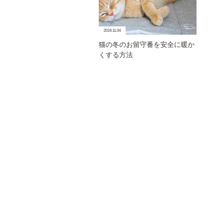
2019.11.04
猫の冬のお留守番を安全に暖か
くする方法