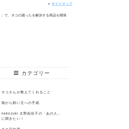
サイトマップ
り」で、ネコの困ったを解決する商品を開発
カテゴリー
ネコさんが教えてくれること
猫から飼い主への手紙
nekozuki 太野由佳子の「あの人」
に聞きたい！