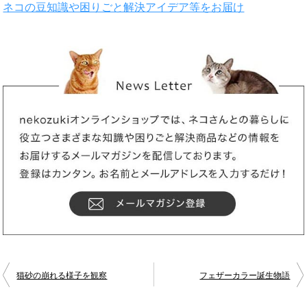
ネコの豆知識や困りごと解決アイデア等をお届け
猫砂の崩れる様子を観察
フェザーカラー誕生物語
投
稿