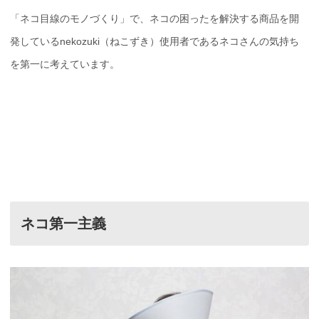
「ネコ目線のモノづくり」で、ネコの困ったを解決する商品を開
発しているnekozuki（ねこずき）使用者であるネコさんの気持ち
を第一に考えています。
ネコ第一主義