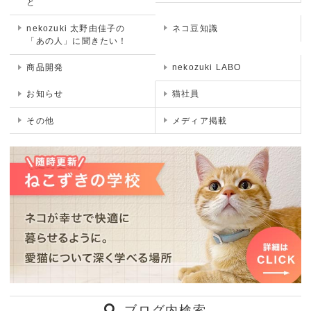
と
nekozuki 太野由佳子の
ネコ豆知識
「あの人」に聞きたい！
商品開発
nekozuki LABO
お知らせ
猫社員
その他
メディア掲載
ブログ内検索