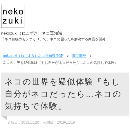
nekozuki（ねこずき）ネコ豆知識
「ネコ目線のモノづくり」で、ネコの困ったを解決する商品を開発
nekozuki（ねこずき）ネコ豆知識
TOP
商品開発
ネコの世界を疑似体験『もし自分がネコだったら…ネコの気持ちで体験』
ネコの世界を疑似体験『もし
自分がネコだったら…ネコの
気持ちで体験』
更新日：
2019/11/20
公開日：
2019/11/19