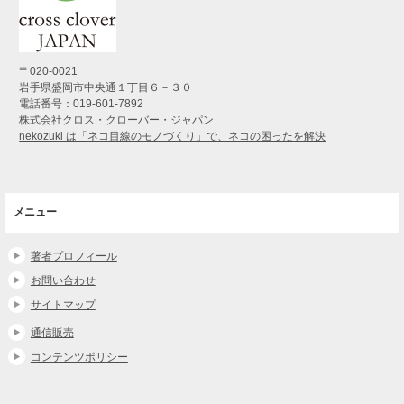
〒020-0021
岩手県盛岡市中央通１丁目６－３０
電話番号：019-601-7892
株式会社クロス・クローバー・ジャパン
nekozuki は「ネコ目線のモノづくり」で、ネコの困ったを解決
メニュー
著者プロフィール
お問い合わせ
サイトマップ
通信販売
コンテンツポリシー