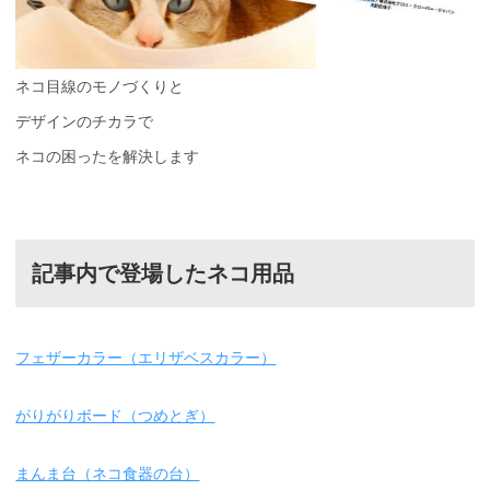
ネコ目線のモノづくりと
デザインのチカラで
ネコの困ったを解決します
記事内で登場したネコ用品
フェザーカラー（エリザベスカラー）
がりがりボード（つめとぎ）
まんま台（ネコ食器の台）