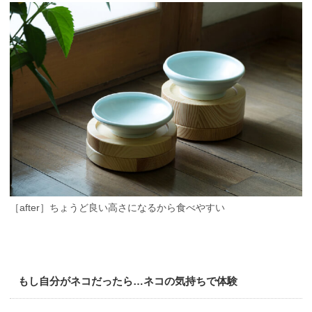
［after］ちょうど良い高さになるから食べやすい
もし自分がネコだったら…ネコの気持ちで体験