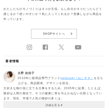
わたしたちのモノづくりはネコが主役。もし自分がネコだったらどう
感じるか？使いやすいか？気に入ってくれるか？想像しながら商品を
作っています。
SHOPサイトへ
著者情報
太野 由佳子
2010年に猫用品専門ブランド
nekozuki（ねこずき）
を立ち
上げる。商品開発、デザインを担当。
大好きな猫の役に立てる仕事をするため、2005年に起業。たとえば、
猫砂は人間の都合で、ネコの健康に害を与えかねない仕様となってい
ます。現在、市場で人気の猫砂の多くは、