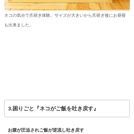
ネコの気分で爪研ぎ体験。サイズが大きいから爪研ぎ後にお昼寝
も出来ました。
3.困りごと『ネコがご飯を吐き戻す』
お腹が圧迫されご飯が逆流し吐き戻す