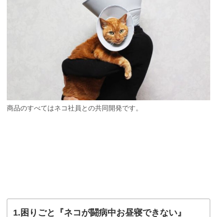
商品のすべてはネコ社員との共同開発です。
1.困りごと『ネコが闘病中お昼寝できない』