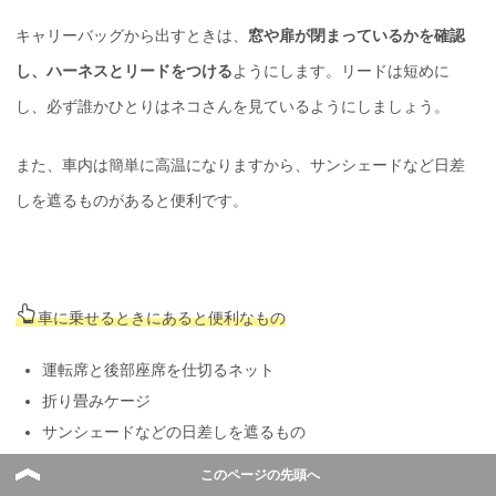
キャリーバッグから出すときは、
窓や扉が閉まっているかを確認
し、ハーネスとリードをつける
ようにします。リードは短めに
し、必ず誰かひとりはネコさんを見ているようにしましょう。
また、車内は簡単に高温になりますから、サンシェードなど日差
しを遮るものがあると便利です。
車に乗せるときにあると便利なもの
運転席と後部座席を仕切るネット
折り畳みケージ
サンシェードなどの日差しを遮るもの
必要に応じて酔い止めの薬
このページの先頭へ