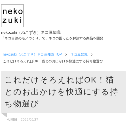
nekozuki（ねこずき）ネコ豆知識
「ネコ目線のモノづくり」で、ネコの困ったを解決する商品を開発
nekozuki（ねこずき）ネコ豆知識
TOP
ネコ豆知識
これだけそろえればOK！猫とのお出かけを快適にする持ち物選び
これだけそろえればOK！猫
とのお出かけを快適にする持
ち物選び
公開日：
2022/05/27