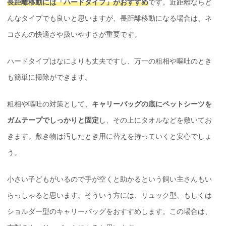
長距離移動には「ハードタイプ」がおすすめ
です。近距離ならど
んなタイプでも良いと思いますが、長距離移動になる場合は、ネ
コさんの快適さや扱いやすさが重要です。
ハードタイプはなによりも丈夫ですし、万一の粗相や嘔吐のとき
も簡単に掃除ができます。
粗相や嘔吐の対策として、
キャリーバッグの底にペットシーツを
ガムテープでしっかりと固定
し、その上にタオルなどを敷いてお
きます。敷き物は汚したとき用に替えを持っていくと安心でしょ
う。
小さい子どもがいるので手が空くと助かるという飼い主さんもい
らっしゃると思います。そういう方には、リュック型、もしくは
ショルダー型のキャリーバッグをおすすめします。この場合は、