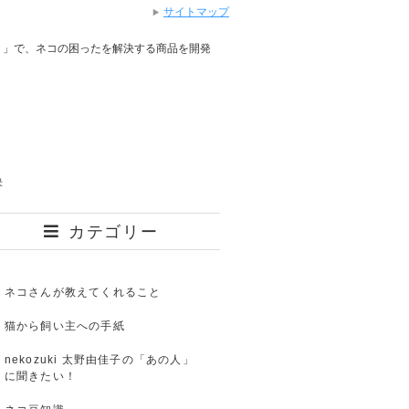
サイトマップ
り」で、ネコの困ったを解決する商品を開発
決
カテゴリー
ネコさんが教えてくれること
猫から飼い主への手紙
nekozuki 太野由佳子の「あの人」
に聞きたい！