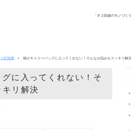
「ネコ目線のモノづく
コ豆知識
猫がキャリーバッグに入ってくれない！そんなお悩みをスッキリ解
ッグに入ってくれない！そ
ッキリ解決
4