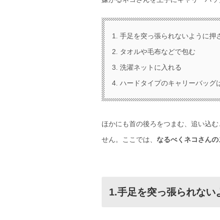
1. 手足を突っ張られないように押
2. タオルや毛布などで包む
3. 洗濯ネットに入れる
4. ハードタイプのキャリーバッグ
ほかにも首の後ろをつまむ、追い込む
せん。ここでは、
なるべくネコさんの
1.手足を突っ張られない