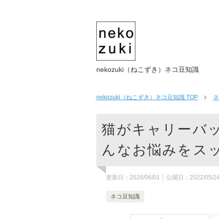
nekozuki（ねこずき）ネコ豆知識
nekozuki（ねこずき）ネコ豆知識
TOP
ネ
猫がキャリーバ
んなお悩みをス
更新日：
2026/06/01
公開日：
2022/05/2
ネコ豆知識