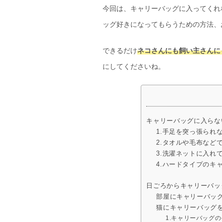
今回は、キャリーバッグに入ってくれ
ッグ好きになってもらうための方法、
できるだけ
ネコさんにも飼い主さんに
にしてくださいね。
キャリーバッグに入らな
1.手足を突っ張られ
2.タオルや毛布など
3.洗濯ネットに入れ
4.ハードタイプのキ
日ごろからキャリーバッ
部屋にキャリーバッ
猫にキャリーバッグ
1.キャリーバッグ