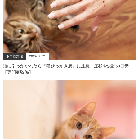
ネコ豆知識
2024.08.21
猫に引っかかれたら『猫ひっかき病』に注意！症状や受診の目安
【専門家監修】