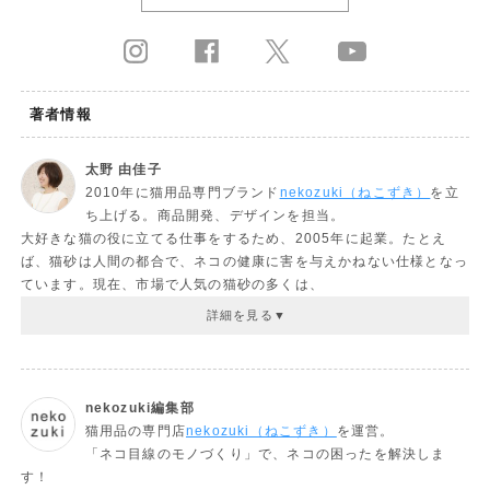
著者情報
太野 由佳子
2010年に猫用品専門ブランド
nekozuki（ねこずき）
を立
ち上げる。商品開発、デザインを担当。
大好きな猫の役に立てる仕事をするため、2005年に起業。たとえ
ば、猫砂は人間の都合で、ネコの健康に害を与えかねない仕様となっ
ています。現在、市場で人気の猫砂の多くは、
nekozuki編集部
猫用品の専門店
nekozuki（ねこずき）
を運営。
「ネコ目線のモノづくり」で、ネコの困ったを解決しま
す！