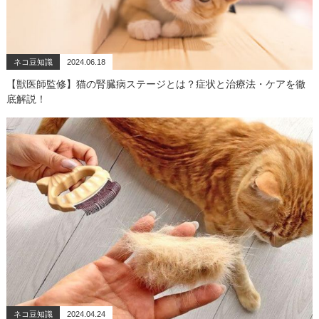
ネコ豆知識
2024.06.18
【獣医師監修】猫の腎臓病ステージとは？症状と治療法・ケアを徹
底解説！
ネコ豆知識
2024.04.24