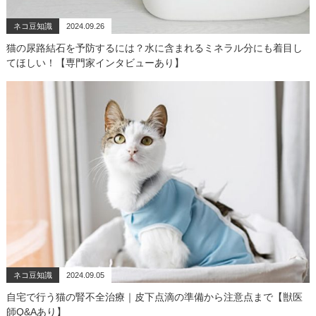
ネコ豆知識
2024.09.26
猫の尿路結石を予防するには？水に含まれるミネラル分にも着目し
てほしい！【専門家インタビューあり】
ネコ豆知識
2024.09.05
自宅で行う猫の腎不全治療｜皮下点滴の準備から注意点まで【獣医
師Q&Aあり】