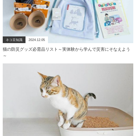
ネコ豆知識
2024.12.05
猫の防災グッズ必需品リスト～実体験から学んで災害にそなえよう
～