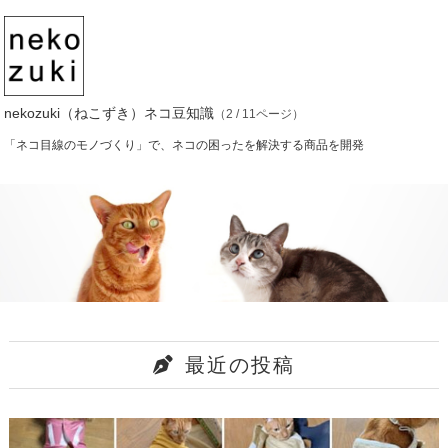
nekozuki（ねこずき）ネコ豆知識
（2 / 11ページ）
「ネコ目線のモノづくり」で、ネコの困ったを解決する商品を開発
最近の投稿