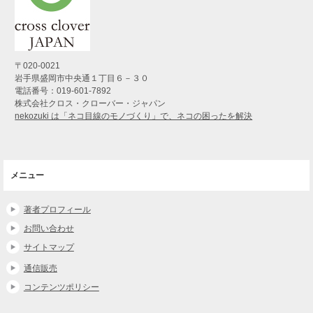
〒020-0021
岩手県盛岡市中央通１丁目６－３０
電話番号：019-601-7892
株式会社クロス・クローバー・ジャパン
nekozuki は「ネコ目線のモノづくり」で、ネコの困ったを解決
メニュー
著者プロフィール
お問い合わせ
サイトマップ
通信販売
コンテンツポリシー