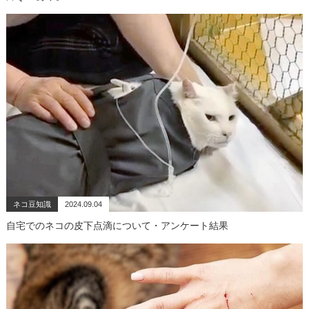
ネコ豆知識
2024.09.04
自宅でのネコの皮下点滴について・アンケート結果