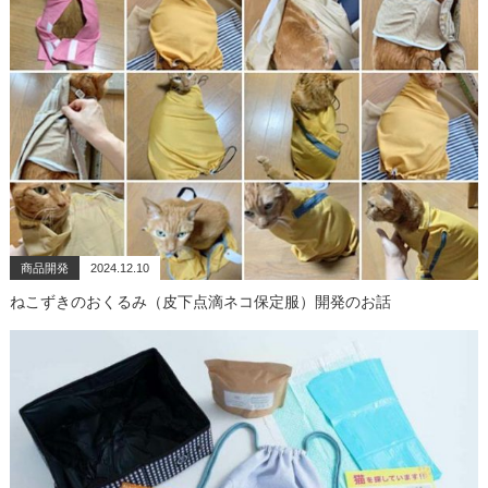
商品開発
2024.12.10
ねこずきのおくるみ（皮下点滴ネコ保定服）開発のお話