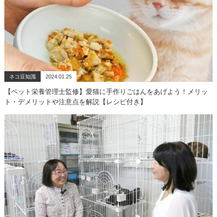
ネコ豆知識
2024.01.25
【ペット栄養管理士監修】愛猫に手作りごはんをあげよう！メリッ
ト・デメリットや注意点を解説【レシピ付き】