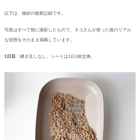
以下は、猫砂の観察記録です。
写真はすべて朝に撮影したもので、ネコさんが使った後のリアル
な状態をそのまま掲載しています。
1日目
：継ぎ足しなし。シートは1日1枚交換。