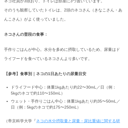
ネコ社員が3頭おり、トイレは部屋に3つ置いています。
そのうち観察していたトイレは、2頭のネコさん（きなこさん・あ
んこさん）がよく使っていました。
ネコさんの普段の食事：
手作りごはんが中心。水分を多めに摂取しているため、尿量はド
ライフードを食べているネコさんより多いです。
【参考】食事別｜ネコの1日あたりの尿量目安
ドライフード中心：体重1kgあたり約22〜30mL／日（例：
5kgのネコで約110〜150mL）
ウェット・手作りごはん中心：体重1kgあたり約35〜50mL／
日（例：5kgのネコで約175〜250mL）
（帝京科学大学『
ネコの水分摂取量と尿量・尿比重値に関する研