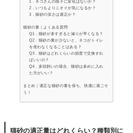
1．ネコさんの様子に変化はないか？
2．いつもよりニオイが気になるか？
3．猫砂の深さは適正か？
猫砂の量｜よくある質問
Q1．猫砂が多すぎると減りが早くなる？
Q2．猫砂の量が少ないと、ネコがトイレ
を使わなくなることはある？
Q3．猫砂はどれくらいの頻度で交換すれ
ばいいの？
Q4．多頭飼いの場合、猫砂は多めに入れ
た方がいい？
まとめ｜適正な猫砂の量を保ち、快適に過ごそ
う！
猫砂の適正量はどれくらい？種類別に