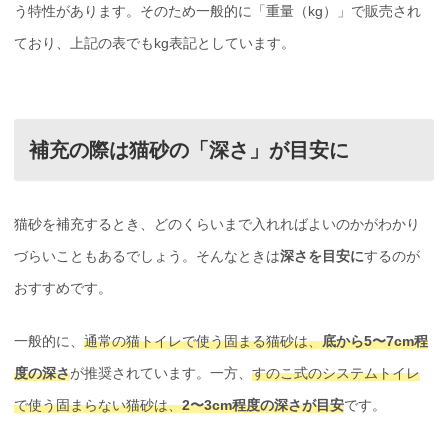
う特性があります。そのため一般的に「重量（kg）」で販売され
ており、上記の表でもkg表記としています。
補充の際は猫砂の「深さ」が目安に
猫砂を補充するとき、どのくらいまで入れればよいのかがわかり
づらいこともあるでしょう。そんなときは
深さを目安に
するのが
おすすめです。
一般的に、
通常の猫トイレで使う固まる猫砂は、
底から5〜7cm程
度の深さ
が推奨されています。一方、
すのこ式のシステムトイレ
で使う固まらない猫砂は、
2〜3cm程度の深さが目安
です。