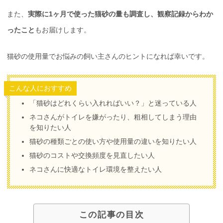
また、
実際に1ヶ月で使った猫砂の量も調査し、観察記録からわか
ったこと
もお届けします。
猫砂の使用量でお悩みの飼い主さんのヒントになれば幸いです。
こんな人におすすめ
「猫砂はどれくらい入れればいい？」と迷っている人
ネコさんがトイレを嫌がったり、粗相してしまう理由
を知りたい人
猫砂の種類ごとの使い方や使用量の違いを知りたい人
猫砂のコストや交換頻度を見直したい人
ネコさんに快適なトイレ環境を整えたい人
この記事の目次