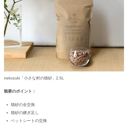
nekozuki「小さな村の猫砂」2.5L
観察のポイント：
猫砂の全交換
猫砂の継ぎ足し
ペットシートの交換