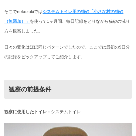
そこでnekozukiでは
システムトイレ用の猫砂「小さな村の猫砂
（無添加）」
を使って1ヶ月間、毎日記録をとりながら猫砂の減り
方を観察しました。
日々の変化はほぼ同じパターンでしたので、ここでは最初の9日分
の記録をピックアップしてご紹介します。
観察の前提条件
観察に使用したトイレ：
システムトイレ