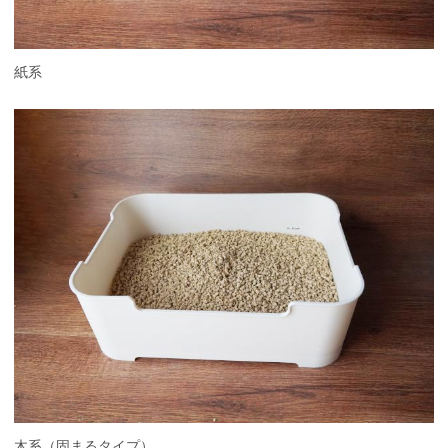
紙系
木系（固まるタイプ）