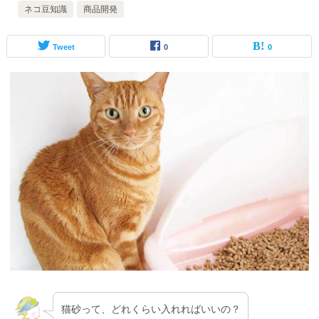
ネコ豆知識
商品開発
Tweet
0
0
猫砂って、どれくらい入れればいいの？