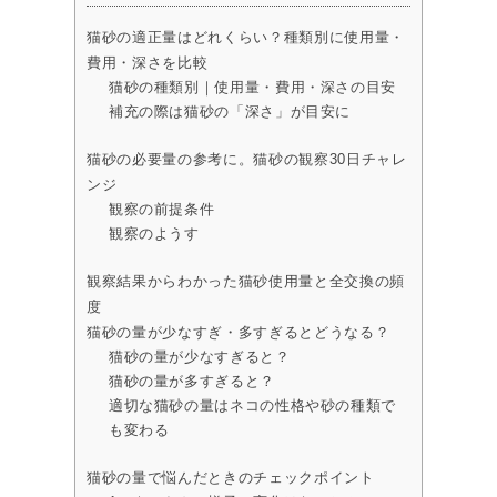
猫砂の適正量はどれくらい？種類別に使用量・
費用・深さを比較
猫砂の種類別｜使用量・費用・深さの目安
補充の際は猫砂の「深さ」が目安に
猫砂の必要量の参考に。猫砂の観察30日チャレ
ンジ
観察の前提条件
観察のようす
観察結果からわかった猫砂使用量と全交換の頻
度
猫砂の量が少なすぎ・多すぎるとどうなる？
猫砂の量が少なすぎると？
猫砂の量が多すぎると？
適切な猫砂の量はネコの性格や砂の種類で
も変わる
猫砂の量で悩んだときのチェックポイント