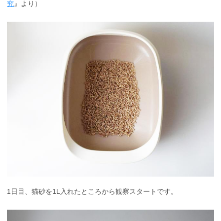
究
』より）
1日目、猫砂を1L入れたところから観察スタートです。