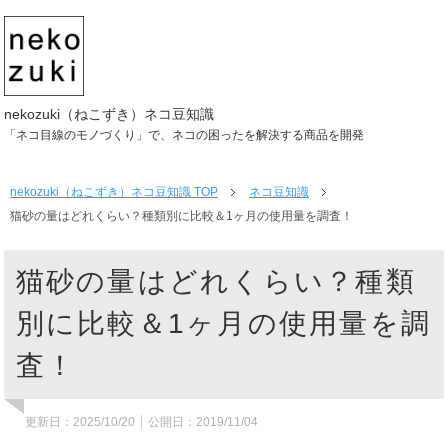
nekozuki（ねこずき）ネコ豆知識
「ネコ目線のモノづくり」で、ネコの困ったを解決する商品を開発
nekozuki（ねこずき）ネコ豆知識
TOP
ネコ豆知識
猫砂の量はどれくらい？種類別に比較＆1ヶ月の使用量を調査！
猫砂の量はどれくらい？種類
別に比較＆1ヶ月の使用量を調
査！
更新日：
2025/10/20
公開日：
2019/11/04