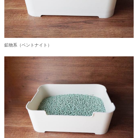
鉱物系（ベントナイト）