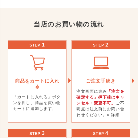
当店のお買い物の流れ
1
2
STEP
STEP
商品をカートに入れ
ご注文手続き
る
注文画面に進み
「注文を
「カートに入れる」ボタ
確定する」押下後はキャ
ンを押し、商品を買い物
ンセル・変更不可。
ご不
カートに追加します。
明点は注文前にお問い合
わせください。
» 詳細
3
4
STEP
STEP