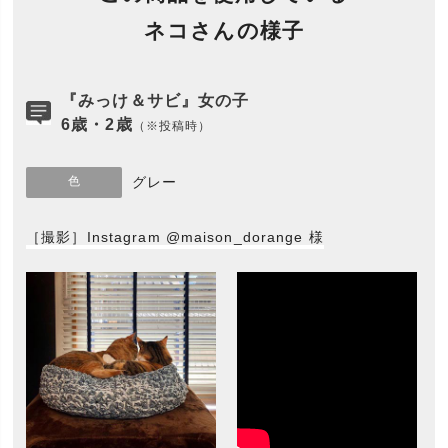
ネコさんの様子
『みっけ＆サビ』女の子
6歳・2歳
（※投稿時）
色
グレー
［撮影］Instagram @maison_dorange 様