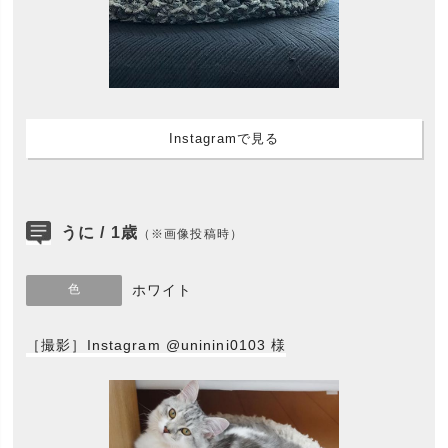
Instagramで見る
うに / 1歳
（※画像投稿時）
色
ホワイト
［撮影］Instagram @uninini0103 様