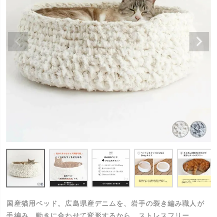
国産猫用ベッド。広島県産デニムを、岩手の裂き編み職人が
手編み。動きに合わせて変形するから、ストレスフリー。