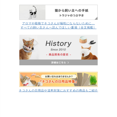
アロマや植物でネコさんが犠牲にならないために…
すべての飼い主さんへ読んでほしい書籍［全文掲載］
ネコさんの日用品や送料対策におすすめの商品もご紹介