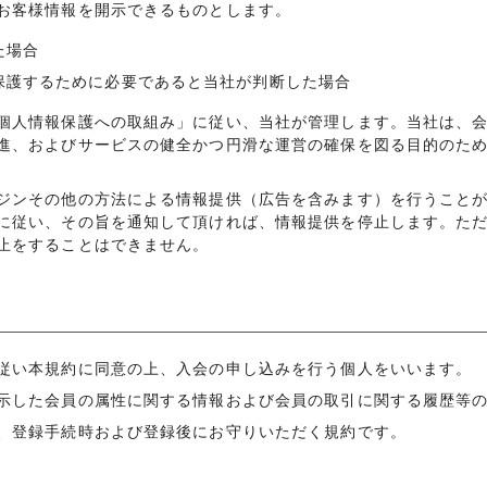
お客様情報を開示できるものとします。
た場合
保護するために必要であると当社が判断した場合
個人情報保護への取組み」に従い、当社が管理します。当社は、
進、およびサービスの健全かつ円滑な運営の確保を図る目的のた
ジンその他の方法による情報提供（広告を含みます）を行うこと
に従い、その旨を通知して頂ければ、情報提供を停止します。た
止をすることはできません。
従い本規約に同意の上、入会の申し込みを行う個人をいいます。
示した会員の属性に関する情報および会員の取引に関する履歴等
、登録手続時および登録後にお守りいただく規約です。