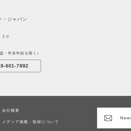
ー・ジャパン
－３０
・お盆・年末年始を除く）
19-601-7892
会社概要
New
メディア掲載・取材について