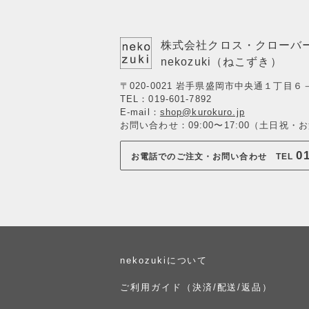
株式会社クロス・クローバ
nekozuki（ねこずき）
〒020-0021 岩手県盛岡市中央通１丁目６
TEL：
019-601-7892
E-mail：
shop@kurokuro.jp
お問い合わせ：09:00〜17:00（土日祝
0
お電話でのご注文・お問い合わせ
TEL
nekozukiについて
ご利用ガイド
（決済/配送/返品）