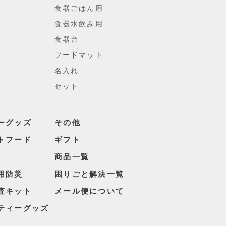
食器ごはん用
食器水飲み用
ト
食器台
フードマット
名入れ
セット
ーグッズ
その他
トフード
ギフト
商品一覧
用防災
困りごと解決一覧
査キット
メール便について
ティーグッズ