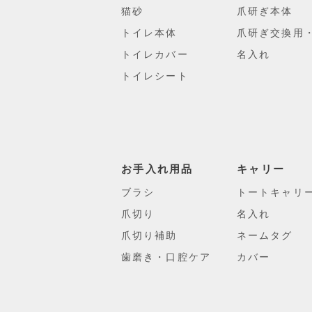
猫砂
爪研ぎ本体
トイレ本体
爪研ぎ交換用
トイレカバー
名入れ
トイレシート
お手入れ用品
キャリー
ブラシ
トートキャリ
爪切り
名入れ
爪切り補助
ネームタグ
歯磨き・口腔ケア
カバー