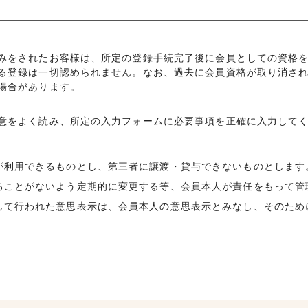
みをされたお客様は、所定の登録手続完了後に会員としての資格
る登録は一切認められません。なお、過去に会員資格が取り消さ
場合があります。
意をよく読み、所定の入力フォームに必要事項を正確に入力して
が利用できるものとし、第三者に譲渡・貸与できないものとします
ることがないよう定期的に変更する等、会員本人が責任をもって管
して行われた意思表示は、会員本人の意思表示とみなし、そのため