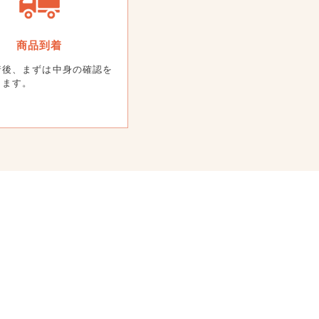
商品到着
着後、まずは中身の確認を
します。