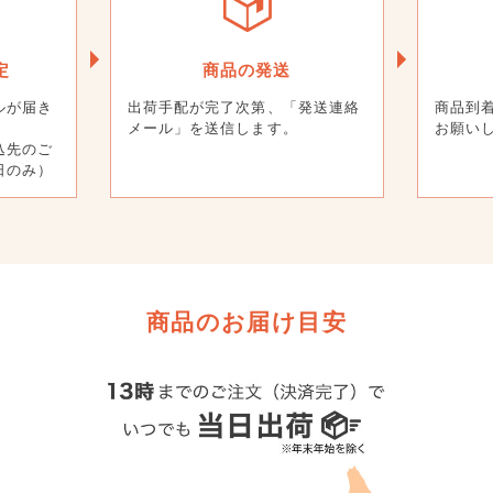
定
商品の発送
ルが届き
出荷手配が完了次第、「発送連絡
商品到
メール」を送信します。
お願い
込先のご
日のみ）
商品のお届け目安