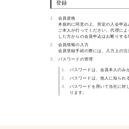
登録
会員資格
本規約に同意の上、所定の入会申込
ご本人が行ってください。代理によ
した方からの会員申込はお断りする
会員情報の入力
会員登録手続の際には、入力上の注
パスワードの管理
パスワードは、会員本人のみ
パスワードは、他人に知られ
パスワードを用いて当社に対
ります。