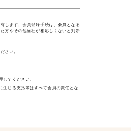
を有します。会員登録手続は、会員となる
れた方やその他当社が相応しくないと判断
ください。
。
理してください。
に生じる支払等はすべて会員の責任とな