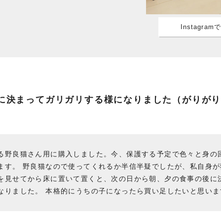
Instagra
に決まってガリガリする様になりました（がりがり
る野良猫さん用に購入しました。今、保護する予定で色々と身の
ます。 野良猫なので使ってくれるか半信半疑でしたが、私自身が
を見せてから床に置いて置くと、次の日から朝、夕の食事の後に
なりました。 本格的にうちの子になったら買い足したいと思いま