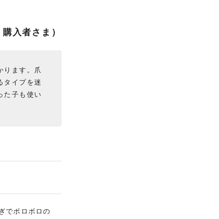
 購入者さま）
かります。爪
るタイプを迷
った子も使い
ぎでボロボロの