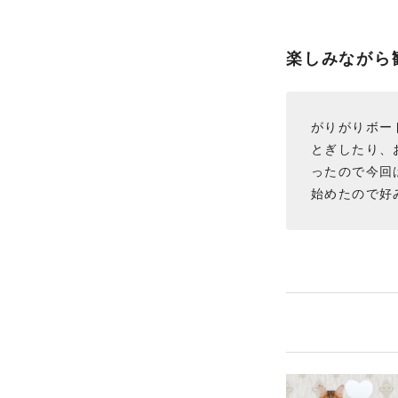
楽しみながら
がりがりボー
とぎしたり、
ったので今回
始めたので好