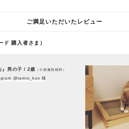
ご満足いただいたレビュー
ード 購入者さま）
』男の子 / 2歳
（※画像投稿時）
gram @tamio_kun 様