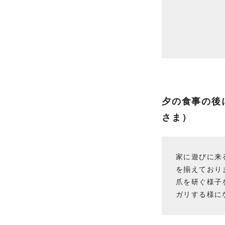
夕の食事の後
さま）
家に遊びに来
を揃えており
爪を研ぐ様子
ガリする様に