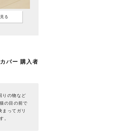
mで見る
カバー 購入者
回りの物など
猫の目の前で
決まってガリ
す。