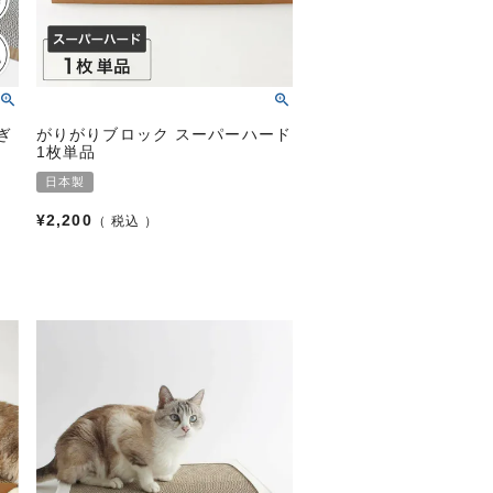
ぎ
がりがりブロック スーパーハード
1枚単品
日本製
¥
2,200
税込