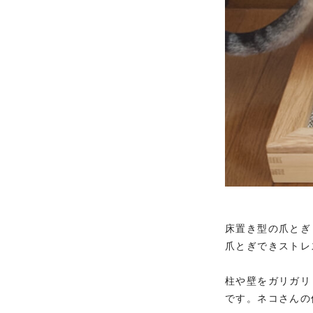
床置き型の爪とぎ
爪とぎできストレ
柱や壁をガリガリ
です。ネコさんの