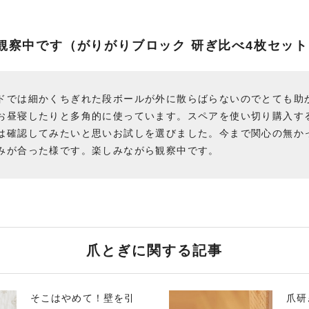
観察中です（がりがりブロック 研ぎ比べ4枚セット
ドでは細かくちぎれた段ボールが外に散らばらないのでとても助
お昼寝したりと多角的に使っています。スペアを使い切り購入す
は確認してみたいと思いお試しを選びました。今まで関心の無か
みが合った様です。楽しみながら観察中です。
爪とぎに関する記事
そこはやめて！壁を引
爪研