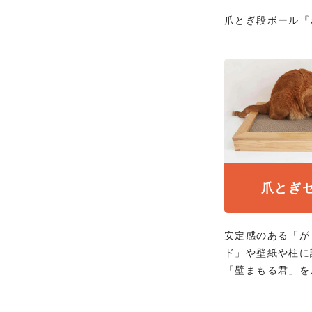
爪とぎ段ボール『
爪とぎ
安定感のある「が
ド」や壁紙や柱に
「壁まもる君」を