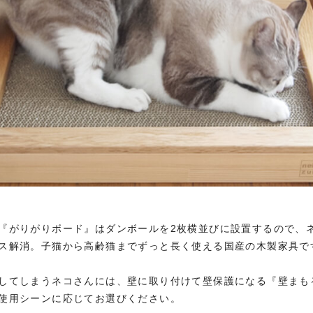
『がりがりボード』はダンボールを2枚横並びに設置するので、
ス解消。子猫から高齢猫までずっと長く使える国産の木製家具で
してしまうネコさんには、壁に取り付けて壁保護になる『壁まも
使用シーンに応じてお選びください。