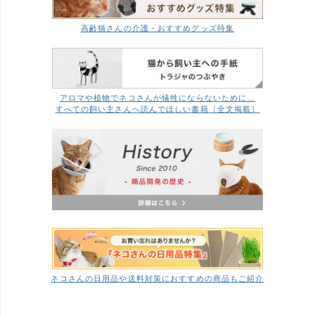
高齢猫さんの介護・おすすめグッズ特集
アロマや植物でネコさんが犠牲にならないために…
すべての飼い主さんへ読んでほしい書籍［全文掲載］
ネコさんの日用品や送料対策におすすめの商品もご紹介