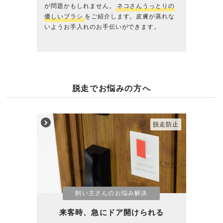
が問題かもしれません。
ネコさんうっとりの
優しいブラシ
をご紹介します。皮膚が蒸れな
いようお手入れのお手伝いができます。
脱走でお悩みの方へ
脱走防止
飼い主さんのお悩み解決
来客時、急にドア開けられる