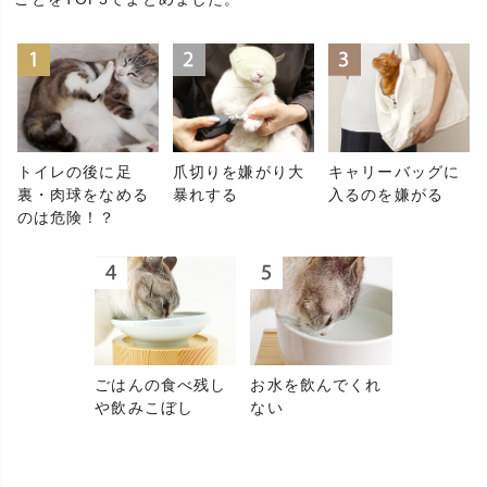
トイレの後に足
爪切りを嫌がり大
キャリーバッグに
裏・肉球をなめる
暴れする
入るのを嫌がる
のは危険！？
ごはんの食べ残し
お水を飲んでくれ
や飲みこぼし
ない