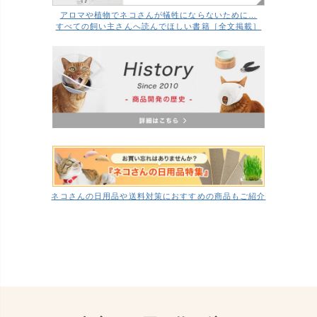
アロマや植物でネコさんが犠牲にならないために…
すべての飼い主さんへ読んでほしい書籍［全文掲載］
ネコさんの日用品や送料対策におすすめの商品もご紹介