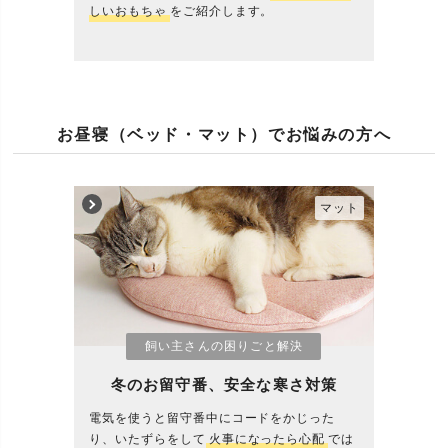
しいおもちゃ
をご紹介します。
お昼寝（ベッド・マット）でお悩みの方へ
マット
飼い主さんの困りごと解決
冬のお留守番、安全な寒さ対策
電気を使うと留守番中にコードをかじった
り、いたずらをして
火事になったら心配
では