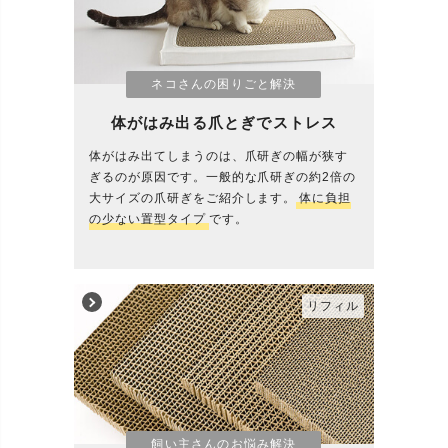
ネコさんの困りごと解決
体がはみ出る爪とぎでストレス
体がはみ出てしまうのは、爪研ぎの幅が狭す
ぎるのが原因です。一般的な爪研ぎの約2倍の
大サイズの爪研ぎをご紹介します。
体に負担
の少ない置型タイプ
です。
リフィル
飼い主さんのお悩み解決