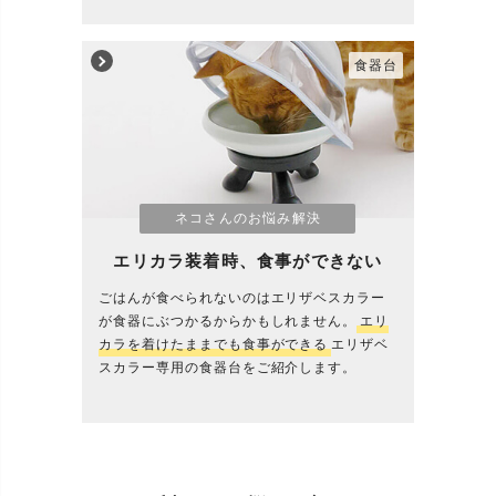
食器台
ネコさんのお悩み解決
エリカラ装着時、食事ができない
ごはんが食べられないのはエリザベスカラー
が食器にぶつかるからかもしれません。
エリ
カラを着けたままでも食事ができる
エリザベ
スカラー専用の食器台をご紹介します。