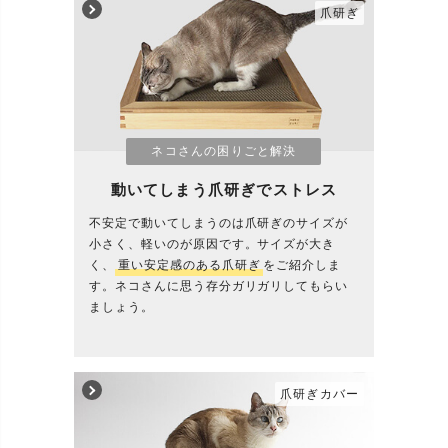
爪研ぎ
ネコさんの困りごと解決
動いてしまう爪研ぎでストレス
不安定で動いてしまうのは爪研ぎのサイズが
小さく、軽いのが原因です。サイズが大き
く、
重い安定感のある爪研ぎ
をご紹介しま
す。ネコさんに思う存分ガリガリしてもらい
ましょう。
爪研ぎカバー