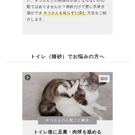
い、ネコさんとの関係性が悪くならないか心
配ではありませんか？画鋲だけで壁に爪研ぎ
場ができ
ネコさんを叱らずに済む
方法をご紹
介します。
トイレ（猫砂）でお悩みの方へ
猫砂
ネコさんの心配ごと解決
トイレ後に足裏・肉球を舐める