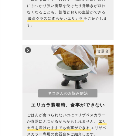
にぶつかり強い衝撃を受けたり身動きが取れ
なくなることも。普段どおりの生活ができる
最高クラスに柔らかいエリカラ
をご紹介しま
す。
食器台
ネコさんのお悩み解決
エリカラ装着時、食事ができない
ごはんが食べられないのはエリザベスカラー
が食器にぶつかるからかもしれません。
エリ
カラを着けたままでも食事ができる
エリザベ
スカラー専用の食器台をご紹介します。