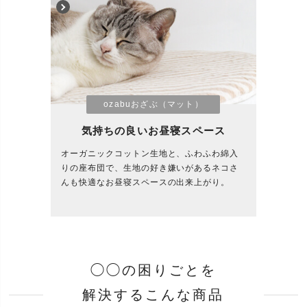
ozabuおざぶ（マット）
気持ちの良いお昼寝スペース
オーガニックコットン生地と、ふわふわ綿入
りの座布団で、生地の好き嫌いがあるネコさ
んも快適なお昼寝スペースの出来上がり。
◯◯の困りごとを
解決する
こんな商品