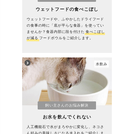
ウェットフードの食べこぼし
ウェットフードや、ふやかしたドライフード
の食事の時に「底が平らな食器」を使ってい
ませんか？食器内部に段を付けた
食べこぼし
が減る
フードボウルをご紹介します。
水飲み
飼い主さんのお悩み解決
お水を飲んでくれない
人工機能石で水がまろやかに変化し、ネコさ
ん好みの美味しさになる水入れをご紹介しま