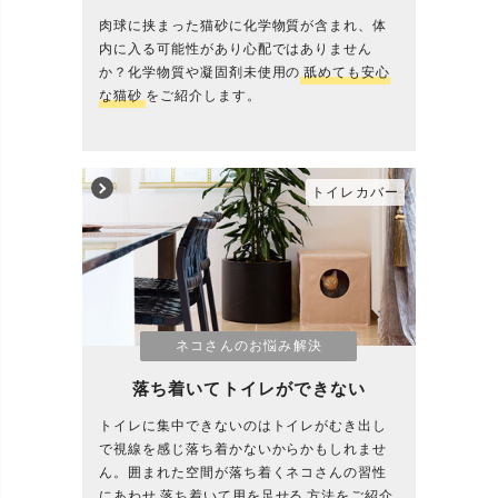
肉球に挟まった猫砂に化学物質が含まれ、体
内に入る可能性があり心配ではありません
か？化学物質や凝固剤未使用の
舐めても安心
な猫砂
をご紹介します。
トイレカバー
ネコさんのお悩み解決
落ち着いてトイレができない
トイレに集中できないのはトイレがむき出し
で視線を感じ落ち着かないからかもしれませ
ん。囲まれた空間が落ち着くネコさんの習性
にあわせ
落ち着いて用を足せる
方法をご紹介