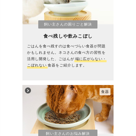
飼い主さんの困りごと解決
食べ残しや飲みこぼし
ごはんを食べ残すのは食べづらい食器が問題
かもしれません。ネコさんの食べ方の習性を
活用し開発した、ごはんが
端に広がらない・
こぼれない
食器をご紹介します。
食器
飼い主さんのお悩み解決