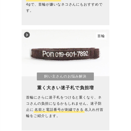
4gで、首輪が嫌いなネコさんにもおすすめで
す。
首輪
飼い主さんのお悩み解決
重く大きい迷子札で負担増
首輪にさらに迷子札をつけると重くなり、ネ
コさんの負担になるかもしれません。迷子防
止に
名前と電話番号が刺繍できる
名入れ付首
輪をご紹介します。