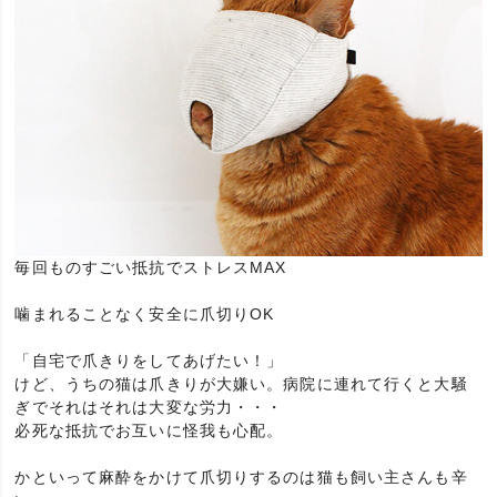
毎回ものすごい抵抗でストレスMAX
噛まれることなく安全に爪切りOK
「自宅で爪きりをしてあげたい！」
けど、うちの猫は爪きりが大嫌い。病院に連れて行くと大騒
ぎでそれはそれは大変な労力・・・
必死な抵抗でお互いに怪我も心配。
かといって麻酔をかけて爪切りするのは猫も飼い主さんも辛