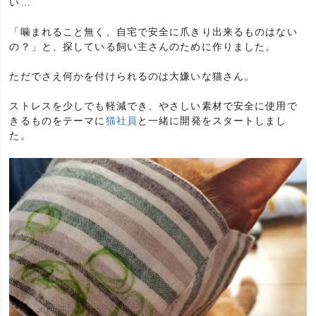
い…
「噛まれること無く、自宅で安全に爪きり出来るものはない
の？」と、探している飼い主さんのために作りました。
ただでさえ何かを付けられるのは大嫌いな猫さん。
ストレスを少しでも軽減でき、やさしい素材で安全に使用で
きるものをテーマに
猫社員
と一緒に開発をスタートしまし
た。