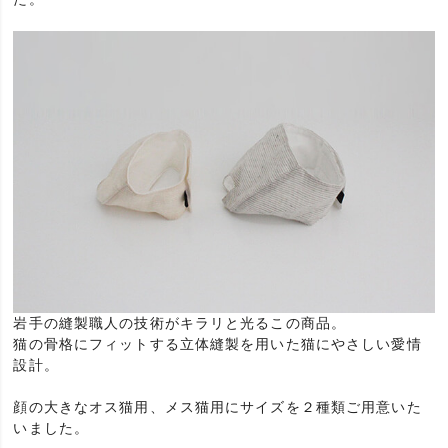
岩手の縫製職人の技術がキラリと光るこの商品。
猫の骨格にフィットする立体縫製を用いた猫にやさしい愛情
設計。
顔の大きなオス猫用、メス猫用にサイズを２種類ご用意いた
いました。