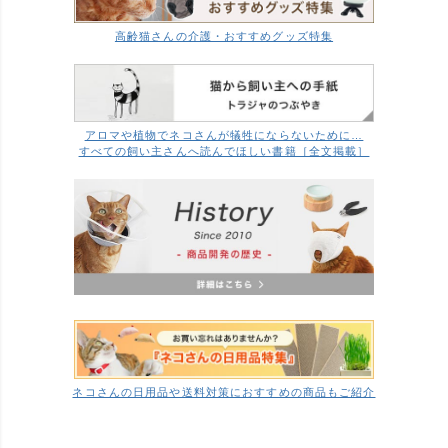
高齢猫さんの介護・おすすめグッズ特集
アロマや植物でネコさんが犠牲にならないために…
すべての飼い主さんへ読んでほしい書籍［全文掲載］
ネコさんの日用品や送料対策におすすめの商品もご紹介