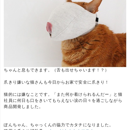
ちゃんと息もできます。（舌も出せちゃいます！？）
爪きり嫌いな猫さんも今日からお家で安全に爪きり！
猫的には嫌なことです。「また何か着けられるんだー」と猫
社員に何日も口をきいてもらえない涙の日々を過ごしながら
商品開発しました。
ぽんちゃん、ちゃっくんの協力でカタチになりました。