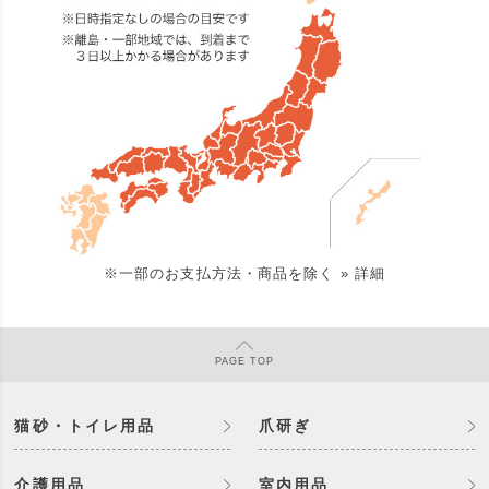
※一部のお支払方法・商品を除く
» 詳細
PAGE
TOP
猫砂・トイレ用品
爪研ぎ
介護用品
室内用品