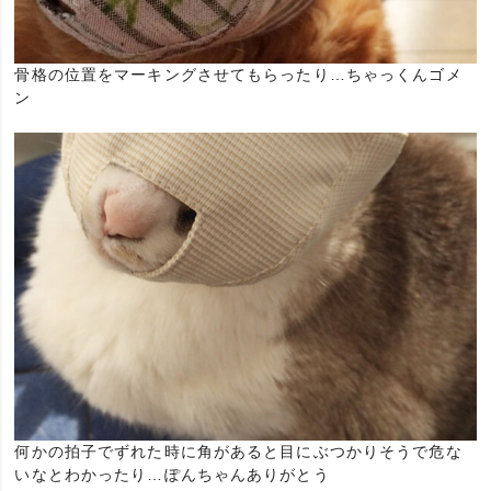
骨格の位置をマーキングさせてもらったり…ちゃっくんゴメ
ン
何かの拍子でずれた時に角があると目にぶつかりそうで危な
いなとわかったり…ぽんちゃんありがとう