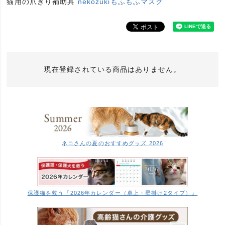
猫用の爪きり補助具
nekozukiもふもふマスク
現在登録されている商品はありません。
ネコさんの夏のおすすめグッズ 2026
保護猫を救う『2026年カレンダー（卓上・壁掛け2タイプ）』