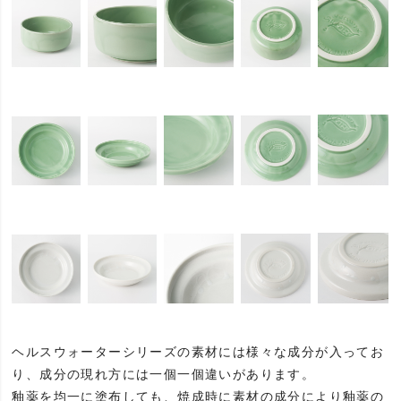
ヘルスウォーターシリーズの素材には様々な成分が入ってお
り、成分の現れ方には一個一個違いがあります。
釉薬を均一に塗布しても、焼成時に素材の成分により釉薬の