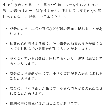
中で引き合いが起こり、厚みや色味にムラを生じますので、
製品の表面は均一にはなりません。使用に差し支えのない範
囲のものは、ご理解、ご了承ください。
成分により、黒点や茶点などが器の表面に現れることがあ
ります。
釉薬の色が周りより薄く、その部分の釉薬の厚みが薄くな
って少し凹んでいる部分が生じることがあります。
薄くなっている部分は、円形であったり、波状（線状）で
あったりします。
成分により結晶が生じて、小さな突起が器の表面に現れる
ことがあります。
成分により引き合いが生じて、小さな凹みが器の表面に現
れることがあります。
釉薬の中に白色部分が出ることがあります。