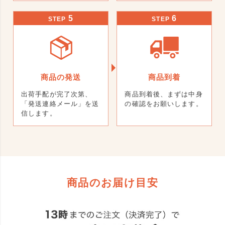
5
6
STEP
STEP
商品の発送
商品到着
出荷手配が完了次第、
商品到着後、まずは中身
「発送連絡メール」を送
の確認をお願いします。
信します。
商品のお届け目安