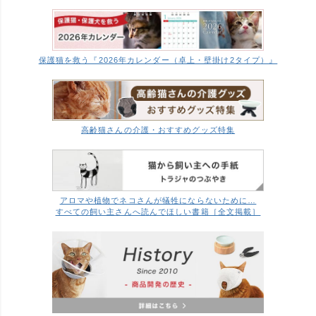
保護猫を救う『2026年カレンダー（卓上・壁掛け2タイプ）』
高齢猫さんの介護・おすすめグッズ特集
アロマや植物でネコさんが犠牲にならないために…
すべての飼い主さんへ読んでほしい書籍［全文掲載］