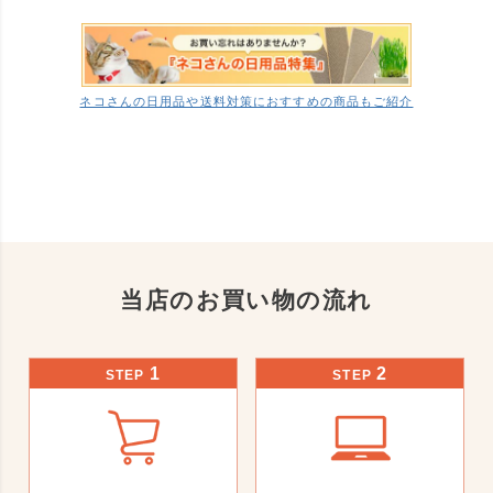
ネコさんの日用品や送料対策におすすめの商品もご紹介
当店のお買い物の流れ
1
2
STEP
STEP