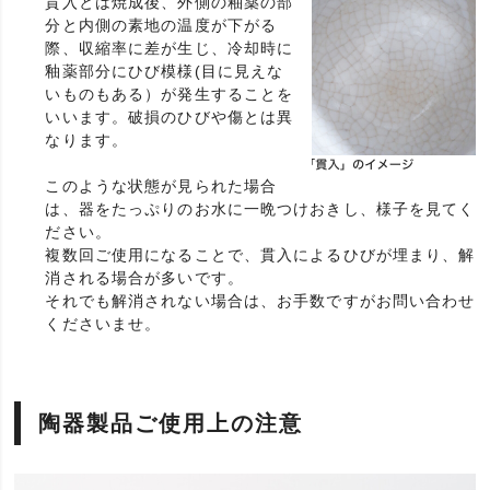
貫入とは焼成後、外側の釉薬の部
分と内側の素地の温度が下がる
際、収縮率に差が生じ、冷却時に
釉薬部分にひび模様(目に見えな
いものもある）が発生することを
いいます。破損のひびや傷とは異
なります。
このような状態が見られた場合
は、器をたっぷりのお水に一晩つけおきし、様子を見てく
ださい。
複数回ご使用になることで、貫入によるひびが埋まり、解
消される場合が多いです。
それでも解消されない場合は、お手数ですがお問い合わせ
くださいませ。
陶器製品ご使用上の注意