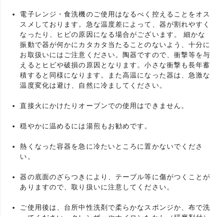
電子レンジ・食洗機のご使用はなるべく控えることをオス
スメしております。急な温度差によって、器が割れやすく
なったり、ヒビの原因になる場合がございます。 細かな
振動で器が何かにカタカタ当たることのないよう、十分に
お取扱いにはご注意ください。陶器ですので、衝撃等を与
えるとヒビや破損の原因となります。小さな衝撃も長年蓄
積すると同様になります。また高温になった器は、急激な
温度変化は避け、自然に冷ましてください。
直接火にかけたりオーブンでの使用はできません。
穏やかに温めるには湯煎もお勧めです。
熱くなった容器を急に冷たいところに置かないでくださ
い。
器の底面のざらつきにより、テーブル等に傷がつくことが
ありますので、取り扱いに注意してください。
ご使用後は、台所中性洗剤で柔らかなスポンジか、布で洗