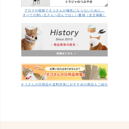
アロマや植物でネコさんが犠牲にならないために…
すべての飼い主さんへ読んでほしい書籍［全文掲載］
ネコさんの日用品や送料対策におすすめの商品もご紹介