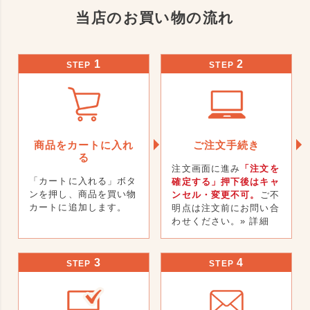
当店のお買い物の流れ
1
2
STEP
STEP
商品をカートに入れ
ご注文手続き
る
注文画面に進み
「注文を
「カートに入れる」ボタ
確定する」押下後はキャ
ンを押し、商品を買い物
ンセル・変更不可。
ご不
カートに追加します。
明点は注文前にお問い合
わせください。
» 詳細
3
4
STEP
STEP