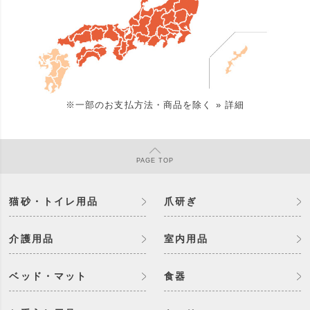
※一部のお支払方法・商品を除く
» 詳細
PAGE
TOP
猫砂・トイレ用品
爪研ぎ
介護用品
室内用品
ベッド・マット
食器