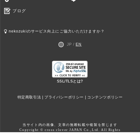
ブログ
nekozukiのサービス向上にご協力いただけますか？
JP /
EN
SSL/TLSとは?
特定商取引法
|
プライバシーポリシー
|
コンテンツポリシー
当サイト内の画像、文章の無断転載や複製を禁じます
Copyright © cross clover JAPAN Co.,Ltd. All Rights
reserved.