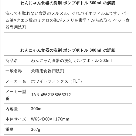
わんにゃん食器の洗剤 ポンプボトル 300ml の解説
洗っても取れない食器のヌルヌル、それバイオフィルムです。パー
ム油×クエン酸のミクロの泡がヌメリを素早くからめ取る ペット食
器専用洗剤
わんにゃん食器の洗剤 ポンプボトル 300ml の詳細
商品名
わんにゃん食器の洗剤 ポンプボトル 300ml
一般名称
犬猫用食器用洗剤
メーカー名
ホワイトフォックス（FLF）
メーカー型
JAN 4562188866312
番
内容量
300ml
本体サイズ
W65×D60×H170mm
重量
367g