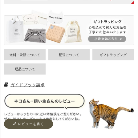
送料・決済について
配送について
ギフトラッピング
返品について
ガイドブック請求
レビューを書く