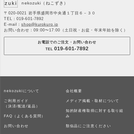
nekozuki（ねこずき）
〒020-0021 岩手県盛岡市中央通１丁目６－３０
TEL：
019-601-7892
E-mail：
shop@kurokuro.jp
お問い合わせ：09:00〜17:00（土日祝・お盆・年末年始を除く）
お電話でのご注文・お問い合わせ
019-601-7892
TEL
nekozukiについて
会社概要
ご利用ガイド
メディア掲載・取材について
（決済/配送/返品）
知的財産権取得に対する取り組
FAQ（よくある質問）
み
お問い合わせ
類似品にご注意ください