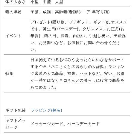
体の大きさ
小型、中型、大型
猫の年齢
子猫、成猫、高齢猫(老猫/シニア 年寄り猫)
プレゼント(贈り物、プチギフト、ギフト)にオススメ
です。誕生日(バースデー)、クリスマス、お正月(お
イベント
年賀)、猫の日、長寿、内祝い、引越し祝い、出産祝
い、お見舞いなど。お気軽にお問い合わせくださ
い。
日頃抱えているお悩みやあったらいいなをサポート
する企画『ネコさんとの暮らしの大辞典』ランキン
特集
グ常連の人気商品、福袋、セットなど。安い、お得
が一番ではなくネコさんとの暮らしに役立つ商品を
あつめました。
ギフト包装
ラッピング(包装)
ギフトメッ
メッセージカード、バースデーカード
セージ