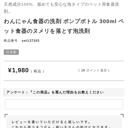
天然成分100%、舐めても安心な泡タイプのペット用食器洗
剤。
わんにゃん食器の洗剤 ポンプボトル 300ml ペ
ット食器のヌメリを落とす泡洗剤
商品番号
set127103
日本製
¥
1,980
[
18
ポイント進呈 ]
税込
アンケート：『この商品』を選んだ理由をお教えください