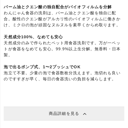
パーム油とクエン酸の独自配合がバイオフィルムを分解
わんにゃん食器の洗剤は、パーム油とクエン酸を独自に配
合。酸性のクエン酸がアルカリ性のバイオフィルムに働きか
け、ミクロの泡が頑固なヌルヌルを素早くからめ取ります。
天然成分100%、なめても安心
天然成分のみで作られたペット用食器洗剤です。万が一ペッ
トが食器をなめても安心。99.9%以上生分解。無香料・日本
製。
泡で出るポンプ式、1〜2プッシュでOK
泡立て不要。少量の泡で食器数枚分洗えます。泡切れも良い
のですすぎが早く、毎日の食器洗いの負担を減らします。
商品詳細を見る