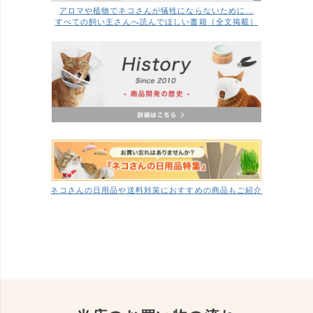
アロマや植物でネコさんが犠牲にならないために…
すべての飼い主さんへ読んでほしい書籍［全文掲載］
ネコさんの日用品や送料対策におすすめの商品もご紹介