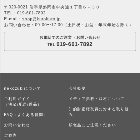
〒020-0021 岩手県盛岡市中央通１丁目６－３０
TEL：
019-601-7892
E-mail：
shop@kurokuro.jp
お問い合わせ：09:00〜17:00（土日祝・お盆・年末年始を除く）
お電話でのご注文・お問い合わせ
019-601-7892
TEL
nekozukiについて
会社概要
ご利用ガイド
メディア掲載・取材について
（決済/配送/返品）
知的財産権取得に対する取り組
FAQ（よくある質問）
み
お問い合わせ
類似品にご注意ください
ご案内