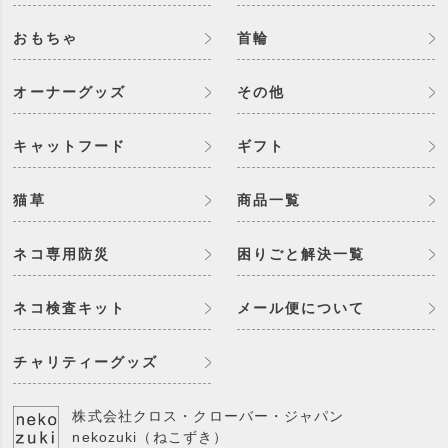
おもちゃ
首輪
オーナーグッズ
その他
キャットフード
ギフト
猫草
商品一覧
ネコ専用防災
困りごと解決一覧
ネコ検査キット
メール便について
チャリティーグッズ
株式会社クロス・クローバー・ジャパン
nekozuki（ねこずき）