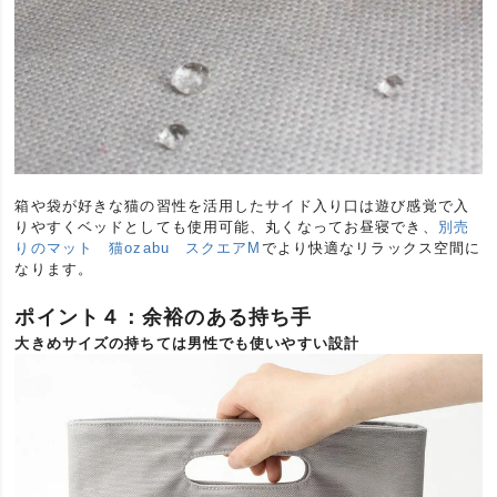
箱や袋が好きな猫の習性を活用したサイド入り口は遊び感覚で入
りやすくベッドとしても使用可能、丸くなってお昼寝でき、
別売
りのマット 猫ozabu スクエアM
でより快適なリラックス空間に
なります。
ポイント４：余裕のある持ち手
大きめサイズの持ちては男性でも使いやすい設計