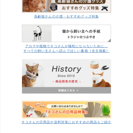
高齢猫さんの介護・おすすめグッズ特集
アロマや植物でネコさんが犠牲にならないために…
すべての飼い主さんへ読んでほしい書籍［全文掲載］
ネコさんの日用品や送料対策におすすめの商品もご紹介