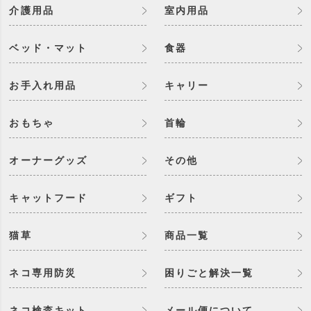
介護用品
室内用品
ベッド・マット
食器
お手入れ用品
キャリー
おもちゃ
首輪
オーナーグッズ
その他
キャットフード
ギフト
猫草
商品一覧
ネコ専用防災
困りごと解決一覧
ネコ検査キット
メール便について