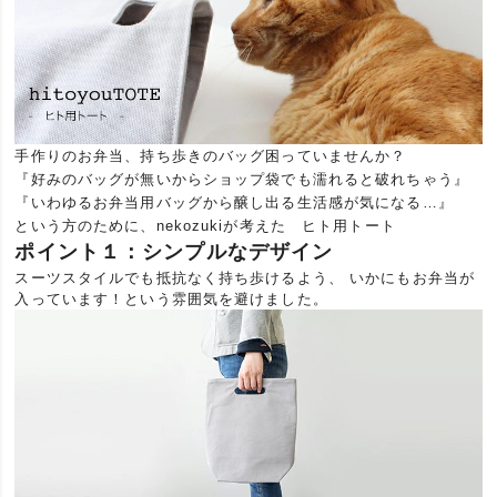
手作りのお弁当、持ち歩きのバッグ困っていませんか？
『好みのバッグが無いからショップ袋でも濡れると破れちゃう』
『いわゆるお弁当用バッグから醸し出る生活感が気になる…』
という方のために、nekozukiが考えた ヒト用トート
ポイント１：シンプルなデザイン
スーツスタイルでも抵抗なく持ち歩けるよう、 いかにもお弁当が
入っています！という雰囲気を避けました。