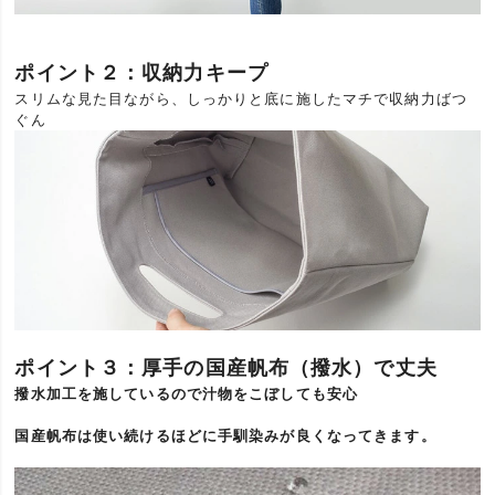
ポイント２：収納力キープ
スリムな見た目ながら、しっかりと底に施したマチで収納力ばつ
ぐん
ポイント３：厚手の国産帆布（撥水）で丈夫
撥水加工を施しているので汁物をこぼしても安心
国産帆布は使い続けるほどに手馴染みが良くなってきます。