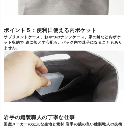
ポイント５：便利に使える内ポケット
サプリメントケース、おやつのナッツケース、家の鍵など内ポケ
ット収納で 道に落とす心配も、バッグ内で迷子になることもあり
ません。
岩手の縫製職人の丁寧な仕事
国産メーカーの丈夫な生地と素材 岩手の腕の良い縫製職人の技術