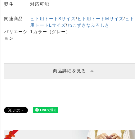
熨斗
対応可能
関連商品
ヒト用トートSサイズ
/
ヒト用トートMサイズ
/
ヒト
用トートLサイズ
/
ねこずきなふろしき
バリエーシ
1カラー（グレー）
ョン
商品詳細を見る