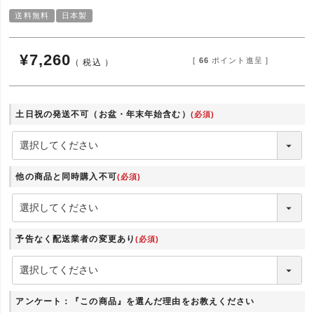
送料無料
日本製
¥
7,260
[
66
ポイント進呈 ]
税込
土日祝の発送不可（お盆・年末年始含む）
(必須)
他の商品と同時購入不可
(必須)
予告なく配送業者の変更あり
(必須)
アンケート：『この商品』を選んだ理由をお教えください