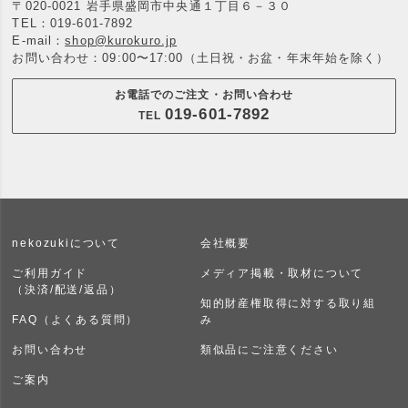
〒020-0021 岩手県盛岡市中央通１丁目６－３０
TEL：
019-601-7892
E-mail：
shop@kurokuro.jp
お問い合わせ：09:00〜17:00（土日祝・お盆・年末年始を除く）
お電話でのご注文・お問い合わせ
019-601-7892
TEL
nekozukiについて
会社概要
ご利用ガイド
メディア掲載・取材について
（決済/配送/返品）
知的財産権取得に対する取り組
FAQ（よくある質問）
み
お問い合わせ
類似品にご注意ください
ご案内