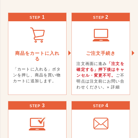
1
2
STEP
STEP
商品をカートに入れ
ご注文手続き
る
注文画面に進み
「注文を
「カートに入れる」ボタ
確定する」押下後はキャ
ンを押し、商品を買い物
ンセル・変更不可。
ご不
カートに追加します。
明点は注文前にお問い合
わせください。
» 詳細
3
4
STEP
STEP