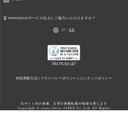
nekozukiのサービス向上にご協力いただけますか？
JP /
EN
SSL/TLSとは?
特定商取引法
|
プライバシーポリシー
|
コンテンツポリシー
当サイト内の画像、文章の無断転載や複製を禁じます
Copyright © cross clover JAPAN Co.,Ltd. All Rights
reserved.