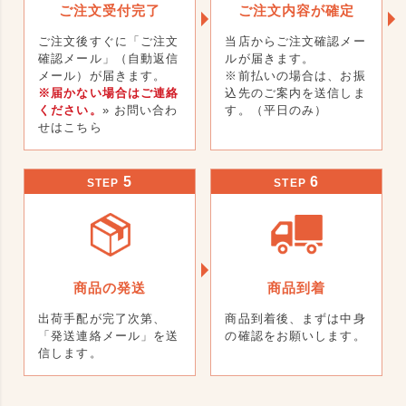
ご注文受付完了
ご注文内容が確定
ご注文後すぐに「ご注文
当店からご注文確認メー
確認メール」（自動返信
ルが届きます。
メール）が届きます。
※前払いの場合は、お振
※届かない場合はご連絡
込先のご案内を送信しま
ください。
» お問い合わ
す。（平日のみ）
せはこちら
5
6
STEP
STEP
商品の発送
商品到着
出荷手配が完了次第、
商品到着後、まずは中身
「発送連絡メール」を送
の確認をお願いします。
信します。