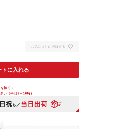
お気に入りに登録する
ートに入れる
部を除く）
さい（平日9～16時）