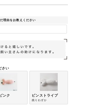
だ理由をお教えください
ださい
ピンク
ピンストライプ
残りわずか