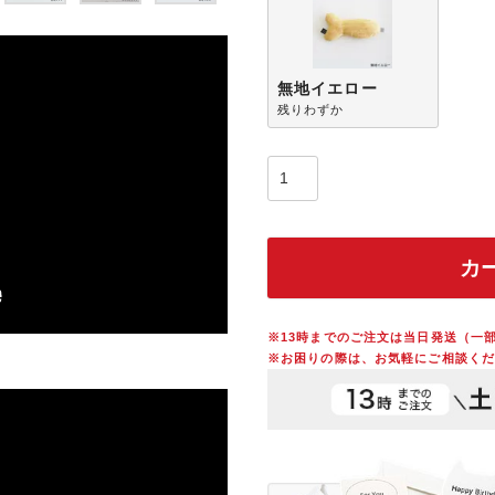
無地イエロー
残りわずか
カ
※13時までのご注文は当日発送（一
※お困りの際は、お気軽にご相談くだ