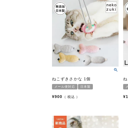
ねこずきさかな 1個
ね
メール便対応
日本製
¥
900
¥
税込