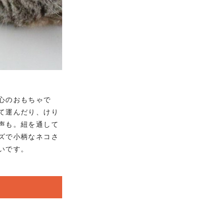
心のおもちゃで
て運んだり、けり
声も。紐を通して
ズで小柄なネコさ
いです。