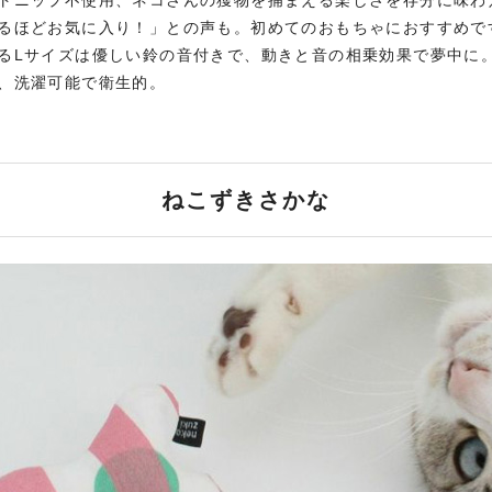
トニップ不使用、ネコさんの獲物を捕まえる楽しさを存分に味わ
るほどお気に入り！」との声も。初めてのおもちゃにおすすめで
るLサイズは優しい鈴の音付きで、動きと音の相乗効果で夢中に
、洗濯可能で衛生的。
ねこずきさかな