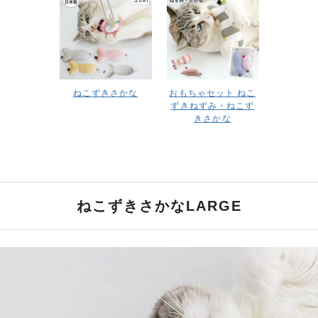
ねこずきさかな
おもちゃセット ねこ
ずきねずみ・ねこず
きさかな
ねこずきさかなLARGE