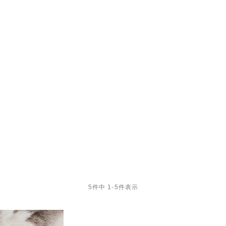
5
件中
1
-
5
件表示