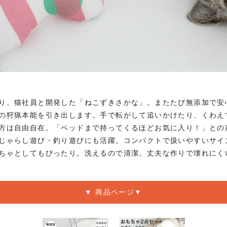
り、猫社員と開発した「ねこずきさかな」。またたび無添加で安
の狩猟本能を引き出します。手で転がして追いかけたり、くわえ
方は自由自在。「ベッドまで持ってくるほどお気に入り！」との
じゃらし遊び・釣り遊びにも活躍。コンパクトで扱いやすいサイ
ちゃとしてもぴったり。洗えるので清潔。丈夫な作りで壊れにく
▼ 商品ページ▼