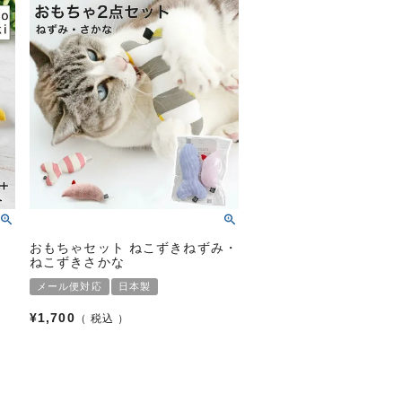
おもちゃセット ねこずきねずみ・
ねこずきさかな
メール便対応
日本製
¥
1,700
税込