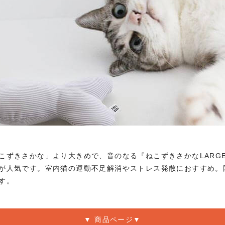
こずきさかな」より大きめで、音のなる『ねこずきさかなLARG
が人気です。室内猫の運動不足解消やストレス発散におすすめ。
す。
▼ 商品ページ▼