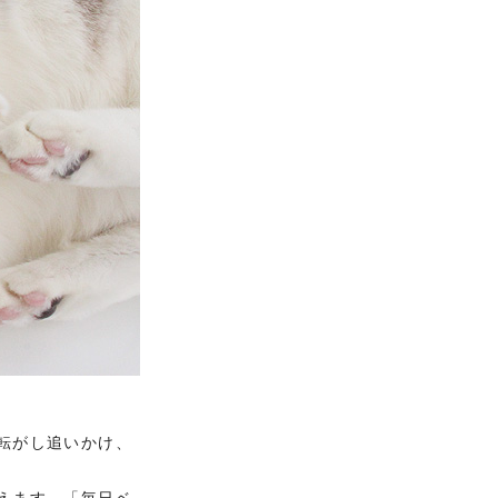
転がし追いかけ、