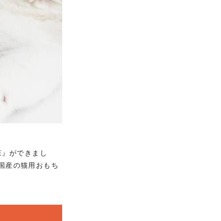
E』ができまし
国産の猫用おもち