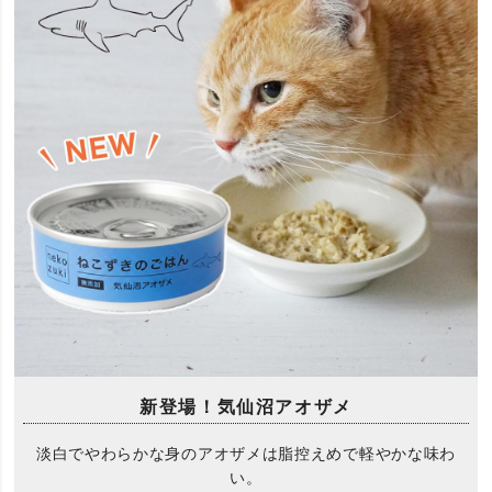
新登場！気仙沼アオザメ
淡白でやわらかな身のアオザメは脂控えめで軽やかな味わ
い。