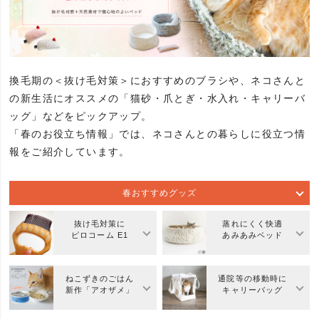
換毛期の＜抜け毛対策＞におすすめのブラシや、ネコさんと
の新生活にオススメの「猫砂・爪とぎ・水入れ・キャリーバ
ッグ」などをピックアップ。
「春のお役立ち情報」では、ネコさんとの暮らしに役立つ情
報をご紹介しています。
春おすすめグッズ
抜け毛対策に
蒸れにくく快適
ピロコーム E1
あみあみベッド
ねこずきのごはん
通院等の移動時に
新作「アオザメ」
キャリーバッグ