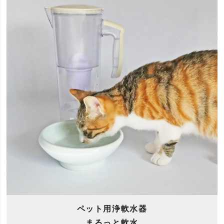
ペット用浄軟水器
まるっと軟水