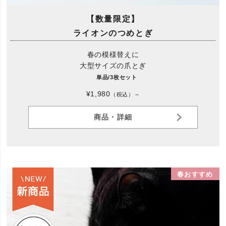
【数量限定】
ライオンのつめとぎ
春の模様替えに
大型サイズの爪とぎ
単品/3枚セット
¥1,980
（税込）～
商品・詳細
春おすすめ