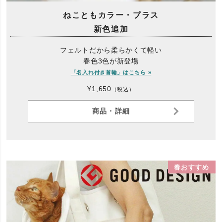
ねこともカラー・プラス
新色追加
フェルトだから柔らかくて軽い
春色3色が新登場
「名入れ付き首輪」はこちら »
¥1,650
（税込）
商品・詳細
春おすすめ