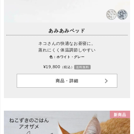
あみあみベッド
ネコさんの快適なお昼寝に。
蒸れにくく体温調節しやすい
色：ホワイト・グレー
¥19,800
（税込）
送料無料
商品・詳細
新商品