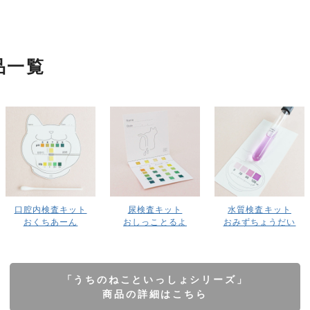
品一覧
口腔内検査キット
尿検査キット
水質検査キット
おくちあーん
おしっことるよ
おみずちょうだい
「うちのねこといっしょシリーズ」
商品の詳細はこちら