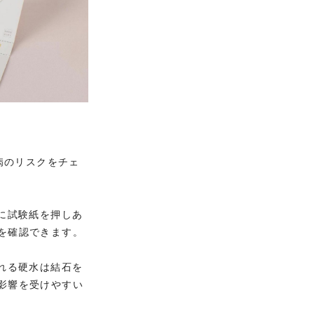
病のリスクをチェ
に試験紙を押しあ
を確認できます。
れる硬水は結石を
影響を受けやすい