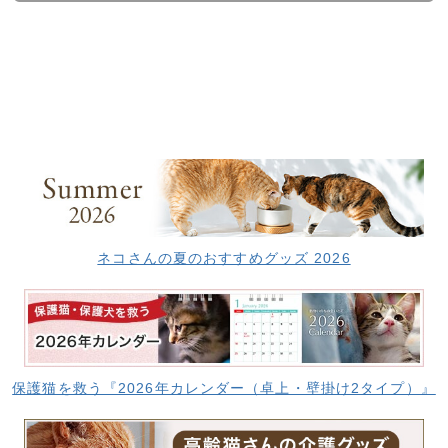
ネコさんの夏のおすすめグッズ 2026
保護猫を救う『2026年カレンダー（卓上・壁掛け2タイプ）』