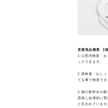
受賞商品概要 【
1.口腔内検査「
ックできます。
2.尿検査「おし
てる事で検査でき
3.猫の飲料水の
誘発し結果的に腎
と言われています