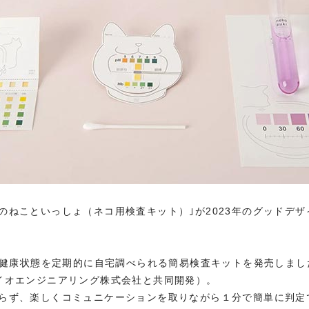
のねこといっしょ（ネコ用検査キット）｣が2023年のグッドデ
猫の健康状態を定期的に自宅調べられる簡易検査キットを発売しま
イオエンジニアリング株式会社と共同開発）。
らず、楽しくコミュニケーションを取りながら１分で簡単に判定