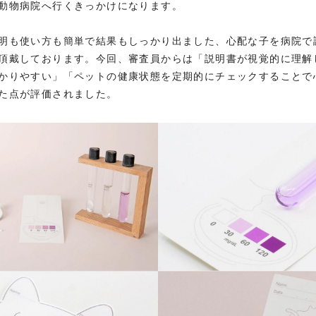
動物病院へ行くきっかけになります。
明も使い方も簡単で結果もしっかり出ました、心配な子を病院で
頂戴しております。今回、審査員からは「説明書が視覚的に理解
かりやすい」「ペットの健康状態を定期的にチェックすることで
た点が評価されました。