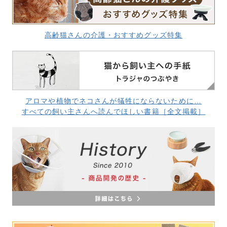
高齢猫さんの介護・おすすめグッズ特集
アロマや植物でネコさんが犠牲にならないために…
すべての飼い主さんへ読んでほしい書籍［全文掲載］