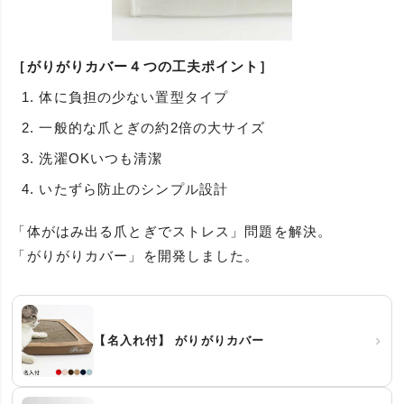
［がりがりカバー４つの工夫ポイント］
体に負担の少ない置型タイプ
一般的な爪とぎの約2倍の大サイズ
洗濯OKいつも清潔
いたずら防止のシンプル設計
「体がはみ出る爪とぎでストレス」問題を解決。
「がりがりカバー」を開発しました。
›
【名入れ付】 がりがりカバー