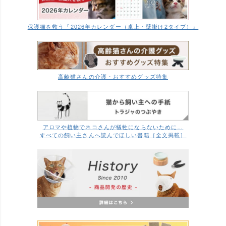
保護猫を救う『2026年カレンダー（卓上・壁掛け2タイプ）』
高齢猫さんの介護・おすすめグッズ特集
アロマや植物でネコさんが犠牲にならないために…
すべての飼い主さんへ読んでほしい書籍［全文掲載］