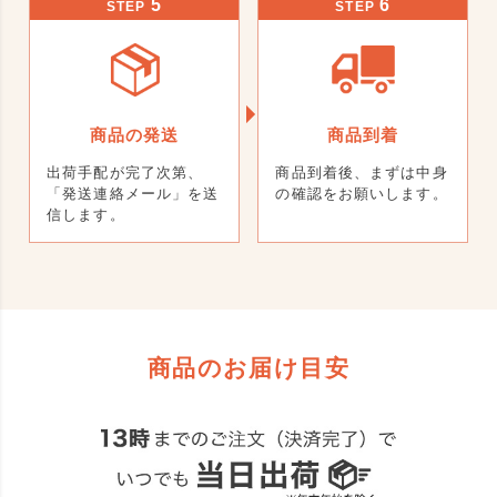
5
6
STEP
STEP
商品の発送
商品到着
出荷手配が完了次第、
商品到着後、まずは中身
「発送連絡メール」を送
の確認をお願いします。
信します。
商品のお届け目安