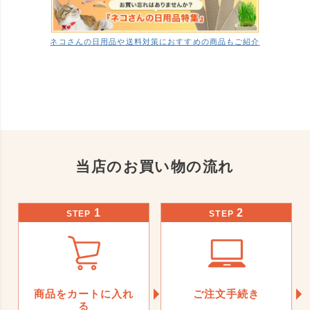
ネコさんの日用品や送料対策におすすめの商品もご紹介
当店のお買い物の流れ
1
2
STEP
STEP
商品をカートに入れ
ご注文手続き
る