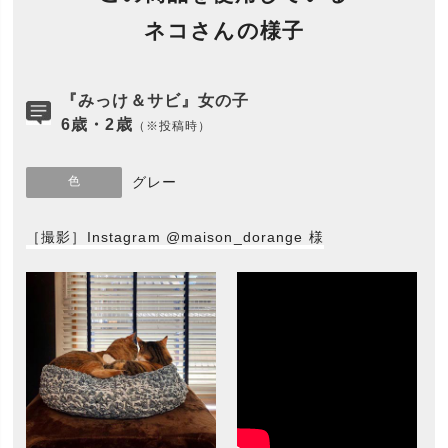
ネコさんの様子
『みっけ＆サビ』女の子
6歳・2歳
（※投稿時）
色
グレー
［撮影］Instagram @maison_dorange 様