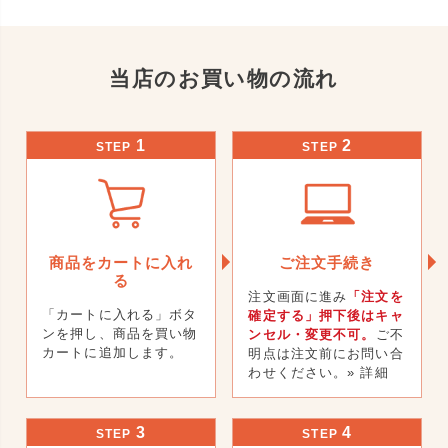
当店のお買い物の流れ
1
2
STEP
STEP
商品をカートに入れ
ご注文手続き
る
注文画面に進み
「注文を
「カートに入れる」ボタ
確定する」押下後はキャ
ンを押し、商品を買い物
ンセル・変更不可。
ご不
カートに追加します。
明点は注文前にお問い合
わせください。
» 詳細
3
4
STEP
STEP