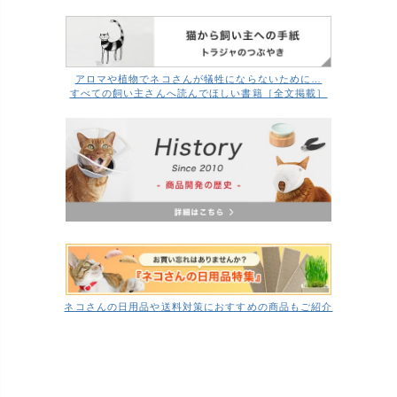
アロマや植物でネコさんが犠牲にならないために…
すべての飼い主さんへ読んでほしい書籍［全文掲載］
ネコさんの日用品や送料対策におすすめの商品もご紹介