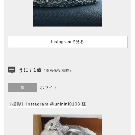
Instagramで見る
うに / 1歳
（※画像投稿時）
色
ホワイト
［撮影］Instagram @uninini0103 様