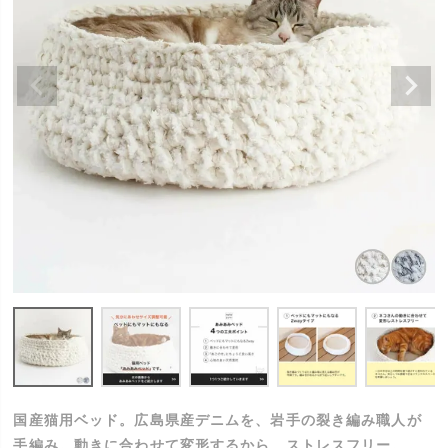
国産猫用ベッド。広島県産デニムを、岩手の裂き編み職人が
手編み。動きに合わせて変形するから、ストレスフリー。