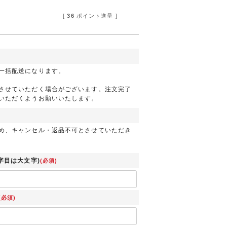
[
36
ポイント進呈 ]
一括配送になります。
させていただく場合がございます。注文完了
いただくようお願いいたします。
め、キャンセル・返品不可とさせていただき
字目は大文字)
(必須)
(必須)