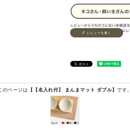
レビューを書く
このページは
【【名入れ付】 まんまマット ダブル】
です