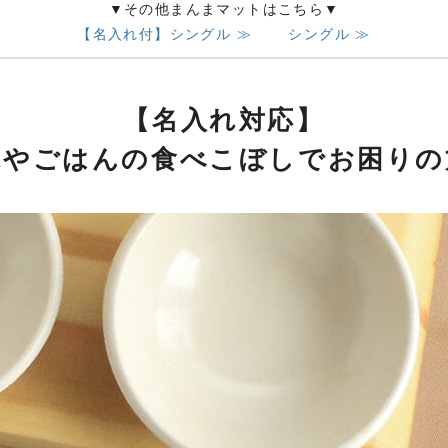
▼その他まんまマットはこちら▼
【名入れ付】シングル ≫
シングル ≫
【名入れ対応】
水やごはんの食べこぼしでお困りの