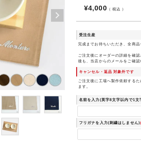
¥
4,000
税込
受注生産
完成までお待ちいただき、全商品
ご注文後にオーダーの詳細を確認
後も、当店からのメールをご確認
キャンセル・返品 対象外です
ご注文後に工場へ製作依頼するた
ます。
名前を入力(英字8文字以内で1文
フリガナを入力(刺繍はしません)