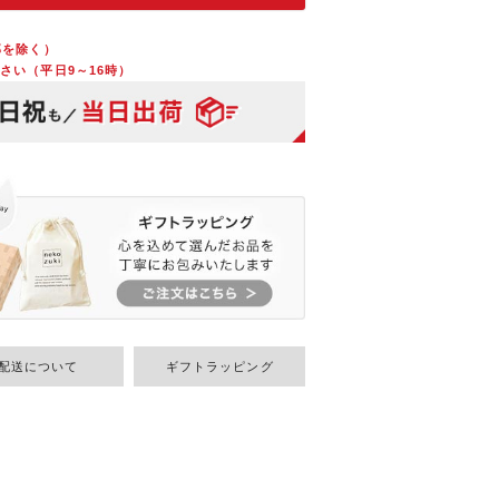
部を除く）
さい（平日9～16時）
配送について
ギフトラッピング