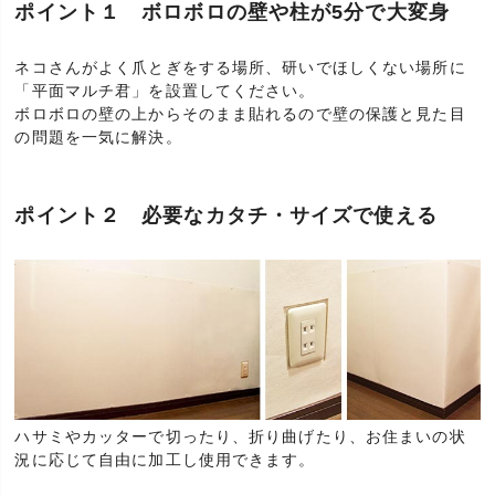
ポイント１ ボロボロの壁や柱が5分で大変身
ネコさんがよく爪とぎをする場所、研いでほしくない場所に
「平面マルチ君」を設置してください。
ボロボロの壁の上からそのまま貼れるので壁の保護と見た目
の問題を一気に解決。
ポイント２ 必要なカタチ・サイズで使える
ハサミやカッターで切ったり、折り曲げたり、お住まいの状
況に応じて自由に加工し使用できます。