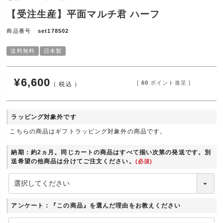
【受注生産】平面マルチ君 ハーフ
商品番号
set178502
送料無料
日本製
¥
6,600
[
60
ポイント進呈 ]
税込
ラッピング対象外です
こちらの商品はギフトラッピング対象外の商品です。
納期：約2ヵ月。同じカートの商品はすべて揃い次第の発送です。別
送希望の他商品は分けてご注文ください。
(必須)
アンケート：『この商品』を選んだ理由をお教えください