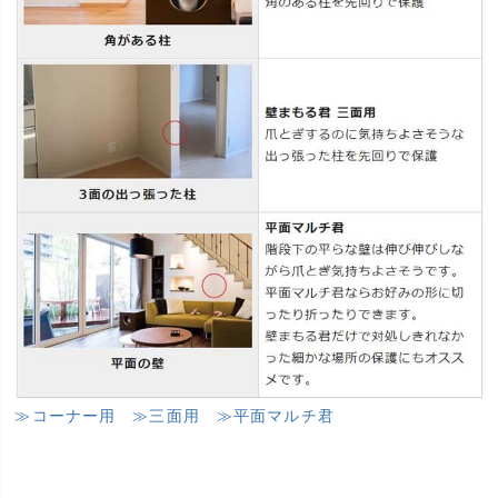
≫コーナー用
≫三面用
≫平面マルチ君