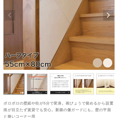
ボロボロの壁紙や柱が5分で変身。画びょうで留めるから設置
痕が目立たず賃貸でも安心。新築の傷ガードにも。壁の平面
と狭いコーナー用