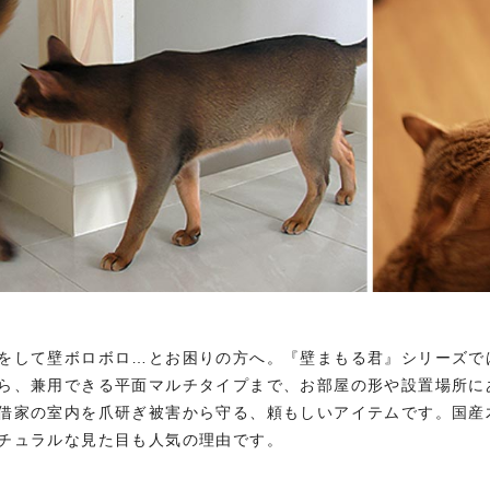
をして壁ボロボロ…とお困りの方へ。『壁まもる君』シリーズで
ら、兼用できる平面マルチタイプまで、お部屋の形や設置場所に
借家の室内を爪研ぎ被害から守る、頼もしいアイテムです。国産
チュラルな見た目も人気の理由です。