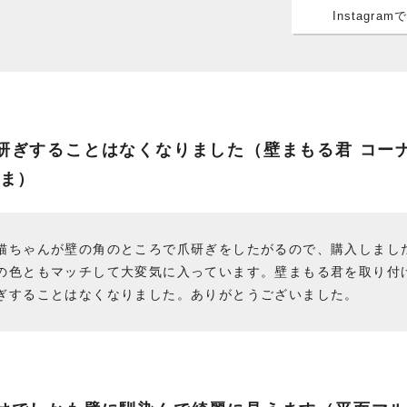
Instagra
研ぎすることはなくなりました（壁まもる君 コーナ
さま）
猫ちゃんが壁の角のところで爪研ぎをしたがるので、購入しまし
の色ともマッチして大変気に入っています。壁まもる君を取り付
ぎすることはなくなりました。ありがとうございました。