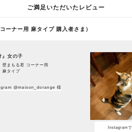
ご満足いただいたレビュー
 コーナー用 麻タイプ 購入者さま）
け』女の子
壁まもる君 コーナー用
麻タイプ
gram @maison_dorange 様
Instagra