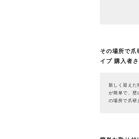
その場所で爪
イプ 購入者
新しく迎えた
が簡単で、壁
の場所で爪研