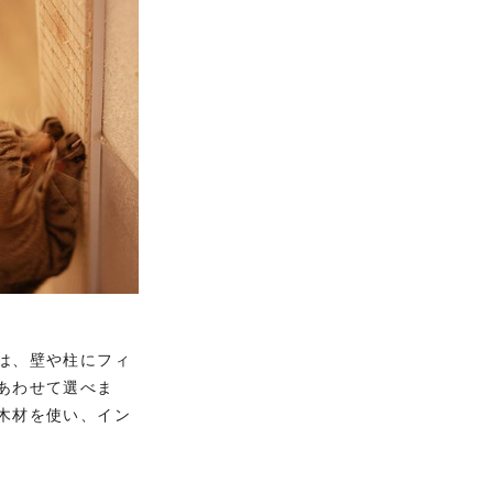
は、壁や柱にフィ
あわせて選べま
木材を使い、イン