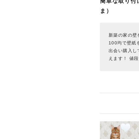
簡単な取り付
ま）
新築の家の壁
100均で壁
出会い購入し
えます！ 値