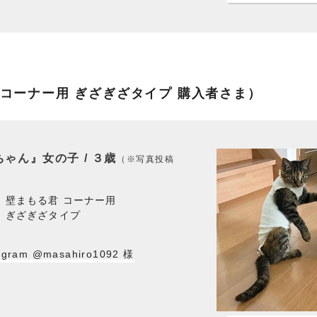
 コーナー用 ぎざぎざタイプ 購入者さま）
ゃん』女の子 / ３歳
（※写真投稿
壁まもる君 コーナー用
ぎざぎざタイプ
gram @masahiro1092 様