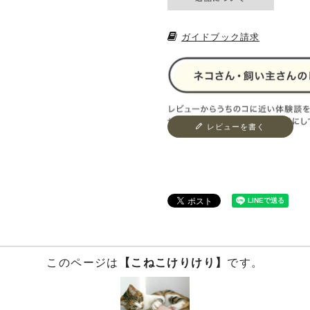
ガイドブック請求
レビューを書く
このページは
【こねこけりけり】
です。