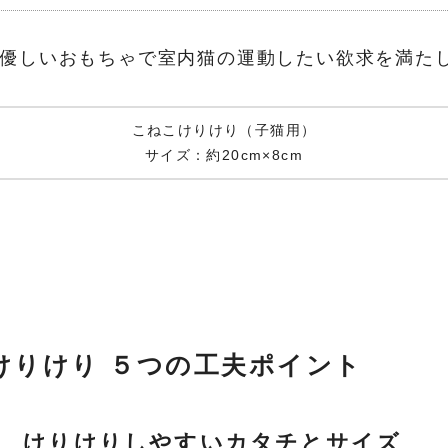
優しいおもちゃで室内猫の運動したい欲求を満た
こねこけりけり（子猫用）
サイズ：約20cm×8cm
けりけり
５つの工夫ポイント
 けりけりしやすいカタチとサイズ