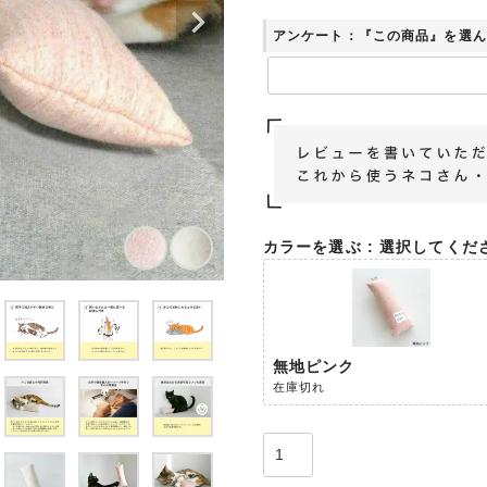
アンケート：『この商品』を選ん
カラーを選ぶ
選択してくだ
無地ピンク
在庫切れ