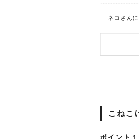
ネコさんに
こねこ
ポイント１