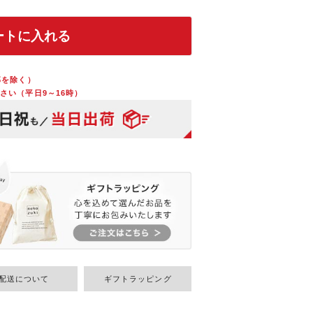
ートに入れる
部を除く）
さい（平日9～16時）
配送について
ギフトラッピング