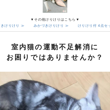
▼その他けりけりはこちら▼
きけりけり ≫
みかづきけりけり ≫
けりけり付 4点セ
室内猫の運動不足解消に
お困りではありませんか？