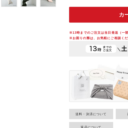
カ
※13時までのご注文は当日発送（一
※お困りの際は、お気軽にご相談くだ
送料・決済について
返品について