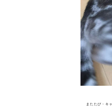
またたび・キ