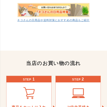
ネコさんの日用品や送料対策におすすめの商品もご紹介
当店のお買い物の流れ
1
2
STEP
STEP