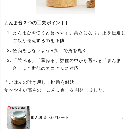
まんま台３つの工夫ポイント］
まんま台を使うと食べやすい高さになりお腹を圧迫し
ご飯が逆流するのを予防
怪我をしないようR加工で角を丸く
「並べる」「重ねる」数種の中から選べる「まんま
台」は全世代のネコさんに対応
「ごはんの吐き戻し」問題を解決
食べやすい高さの「まんま台」を開発しました。
›
まんま台 セパレート