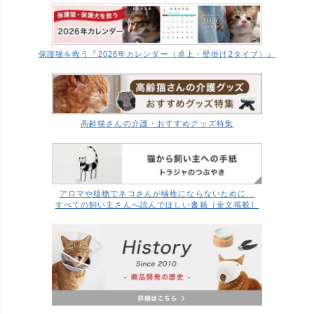
保護猫を救う『2026年カレンダー（卓上・壁掛け2タイプ）』
高齢猫さんの介護・おすすめグッズ特集
アロマや植物でネコさんが犠牲にならないために…
すべての飼い主さんへ読んでほしい書籍［全文掲載］