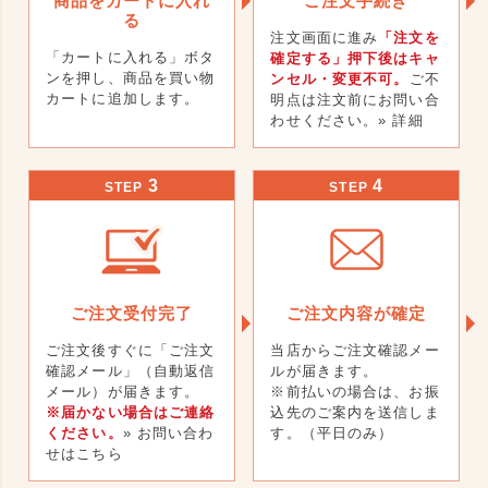
商品をカートに入れ
ご注文手続き
る
注文画面に進み
「注文を
「カートに入れる」ボタ
確定する」押下後はキャ
ンを押し、商品を買い物
ンセル・変更不可。
ご不
カートに追加します。
明点は注文前にお問い合
わせください。
» 詳細
3
4
STEP
STEP
ご注文受付完了
ご注文内容が確定
ご注文後すぐに「ご注文
当店からご注文確認メー
確認メール」（自動返信
ルが届きます。
メール）が届きます。
※前払いの場合は、お振
※届かない場合はご連絡
込先のご案内を送信しま
ください。
» お問い合わ
す。（平日のみ）
せはこちら