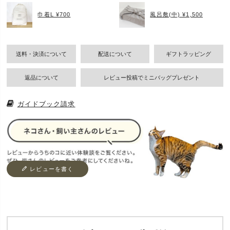
巾着L ¥700
風呂敷(中) ¥1,500
送料・決済について
配送について
ギフトラッピング
返品について
レビュー投稿でミニバッグプレゼント
ガイドブック請求
レビューを書く