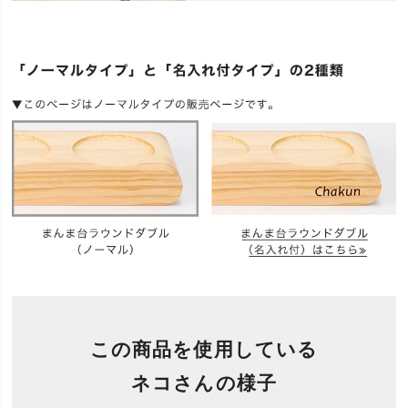
この商品を使用している
ネコさんの様子