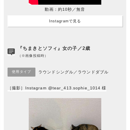
動画：約10秒／無音
Instagramで見る
『ちまきとソフィ』女の子／2歳
（※画像投稿時）
使用タイプ
ラウンドシングル／ラウンドダブル
［撮影］Instagram @tear_413.sophie_1014 様