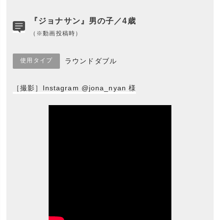
『ジョナサン』男の子／4歳
（※動画投稿時）
使用タイプ
ラウンドダブル
［撮影］Instagram @jona_nyan 様