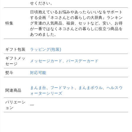
せください。
日頃抱えているお悩みやあったらいいなをサポート
する企画『ネコさんとの暮らしの大辞典』ランキン
特集
グ常連の人気商品、福袋、セットなど。安い、お得
が一番ではなくネコさんとの暮らしに役立つ商品を
あつめました。
ギフト包装
ラッピング(包装)
ギフトメッ
メッセージカード、バースデーカード
セージ
熨斗
対応可能
まんま台
、
フードマット
、
まんまボウル
、
ヘルスウ
関連商品
ォーターシリーズ
バリエーシ
―
ョン