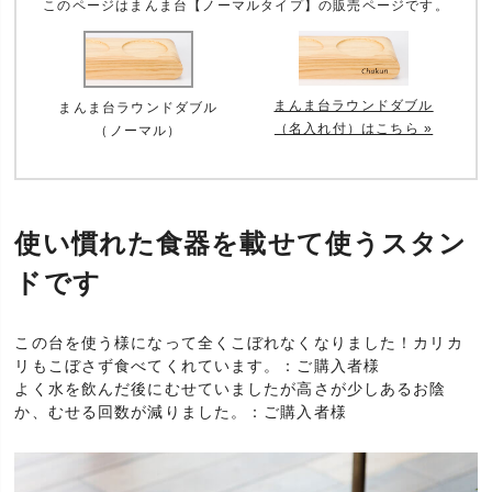
このページはまんま台【ノーマルタイプ】の販売ページです。
まんま台ラウンドダブル
まんま台ラウンドダブル
（名入れ付）はこちら »
（ノーマル）
使い慣れた食器を載せて使うスタン
ドです
この台を使う様になって全くこぼれなくなりました！カリカ
リもこぼさず食べてくれています。：ご購入者様
よく水を飲んだ後にむせていましたが高さが少しあるお陰
か、むせる回数が減りました。：ご購入者様