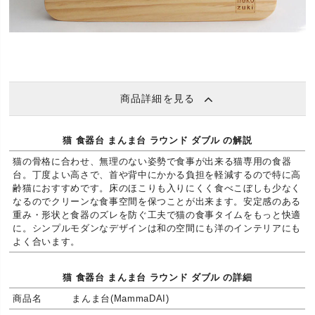
商品詳細を見る
猫 食器台 まんま台 ラウンド ダブル の解説
猫の骨格に合わせ、無理のない姿勢で食事が出来る猫専用の食器
台。丁度よい高さで、首や背中にかかる負担を軽減するので特に高
齢猫におすすめです。床のほこりも入りにくく食べこぼしも少なく
なるのでクリーンな食事空間を保つことが出来ます。安定感のある
重み・形状と食器のズレを防ぐ工夫で猫の食事タイムをもっと快適
に。シンプルモダンなデザインは和の空間にも洋のインテリアにも
よく合います。
猫 食器台 まんま台 ラウンド ダブル の詳細
商品名
まんま台(MammaDAI)