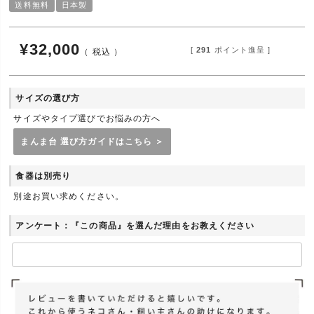
送料無料
日本製
¥
32,000
[
291
ポイント進呈 ]
税込
サイズの選び方
サイズやタイプ選びでお悩みの方へ
まんま台 選び方ガイドはこちら ＞
食器は別売り
別途お買い求めください。
アンケート：『この商品』を選んだ理由をお教えください