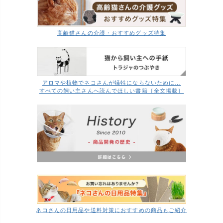
高齢猫さんの介護・おすすめグッズ特集
アロマや植物でネコさんが犠牲にならないために…
すべての飼い主さんへ読んでほしい書籍［全文掲載］
ネコさんの日用品や送料対策におすすめの商品もご紹介