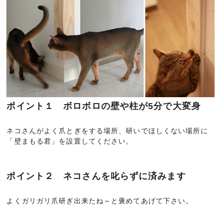
ポイント１ ボロボロの壁や柱が5分で大変身
ネコさんがよく爪とぎをする場所、研いでほしくない場所に
「壁まもる君」を設置してください。
ポイント２ ネコさんを叱らずに済みます
よくガリガリ爪研ぎ出来たね～と褒めてあげて下さい。