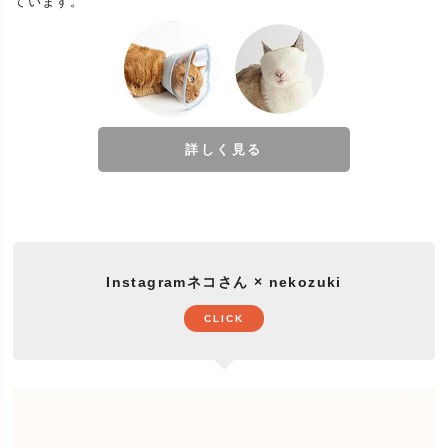
ています。
年賀)、猫の日、長寿、内祝い、引越し祝い(引越祝
い)、出産祝い、お見舞いなど。お気軽にお問い合わ
せください。
日頃抱えているお悩みやあったらいいなをサポート
する企画『ネコさんとの暮らしの大辞典』ランキン
特集
グ常連の人気商品、福袋、セットなど。安い、お得
が一番ではなくネコさんとの暮らしに役立つ商品を
詳しく見る
あつめました。
Instagramネコさん × nekozuki
CLICK