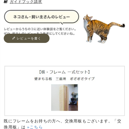
ガイドブック請求
レビューを書く
既にフレームをお持ちの方へ、交換用板もございます。「交
換用板」は
»こちら