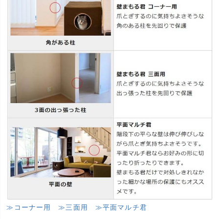
≫コーナー用
≫三面用
≫平面マルチ君