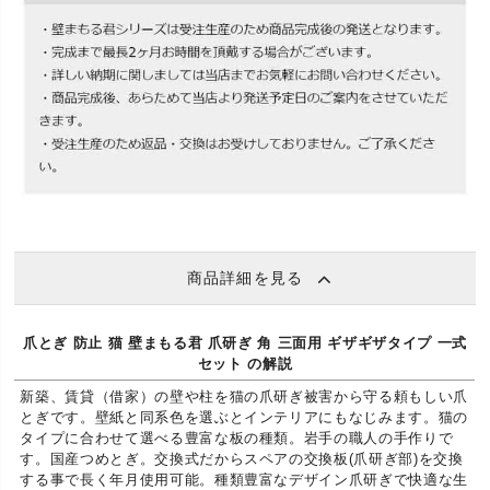
商品詳細を見る
爪とぎ 防止 猫 壁まもる君 爪研ぎ 角 三面用 ギザギザタイプ 一式
セット の解説
新築、賃貸（借家）の壁や柱を猫の爪研ぎ被害から守る頼もしい爪
とぎです。壁紙と同系色を選ぶとインテリアにもなじみます。猫の
タイプに合わせて選べる豊富な板の種類。岩手の職人の手作りで
す。国産つめとぎ。交換式だからスペアの交換板(爪研ぎ部)を交換
する事で長く年月使用可能。種類豊富なデザイン爪研ぎで快適な生