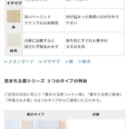
≫スタンダード
≫ギザギザ
≫麻
≫帆布