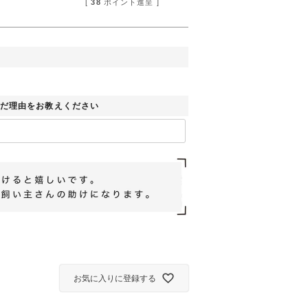
[
38
ポイント進呈 ]
だ理由をお教えください
お気に入りに登録する