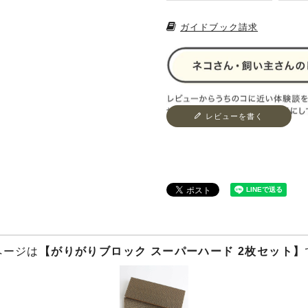
ガイドブック請求
レビューを書く
ページは
【がりがりブロック スーパーハード 2枚セット】