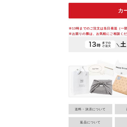
カ
※13時までのご注文は当日発送（一
※お困りの際は、お気軽にご相談くだ
送料・決済について
返品について