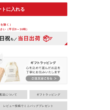
ートに入れる
部を除く）
さい（平日9～16時）
配送について
ギフトラッピング
レビュー投稿でミニバッグプレゼント