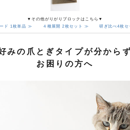
▼その他がりがりブロックはこちら▼
ード 1枚単品 ≫
４種展開 2枚セット ≫
研ぎ比べ4枚セ
好みの爪とぎタイプが分から
お困りの方へ