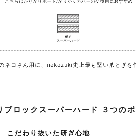
こちらはがりがりボード/がりがりカバーの交換用におすすめ
のネコさん用に、nekozuki史上最も堅い爪とぎ
りブロックスーパーハード ３つの
 こだわり抜いた研ぎ心地