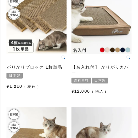
がりがりブロック 1枚単品
【名入れ付】 がりがりカバ
ー
日本製
送料無料
日本製
¥
1,210
税込
¥
12,000
税込