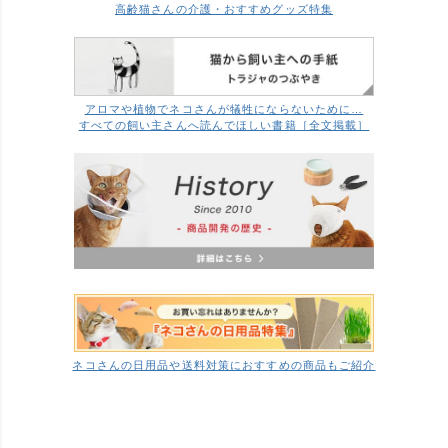
高齢猫さんの介護・おすすめグッズ特集
アロマや植物でネコさんが犠牲にならないために…
すべての飼い主さんへ読んでほしい書籍［全文掲載］
ネコさんの日用品や送料対策におすすめの商品もご紹介