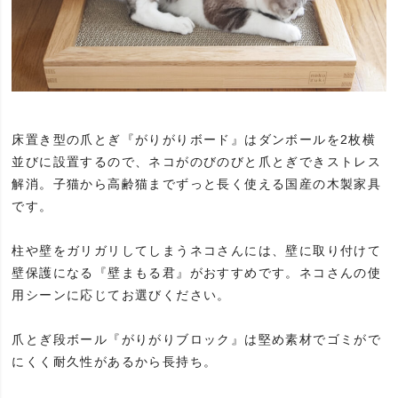
床置き型の爪とぎ『がりがりボード』はダンボールを2枚横
並びに設置するので、ネコがのびのびと爪とぎできストレス
解消。子猫から高齢猫までずっと長く使える国産の木製家具
です。
柱や壁をガリガリしてしまうネコさんには、壁に取り付けて
壁保護になる『壁まもる君』がおすすめです。ネコさんの使
用シーンに応じてお選びください。
爪とぎ段ボール『がりがりブロック』は堅め素材でゴミがで
にくく耐久性があるから長持ち。