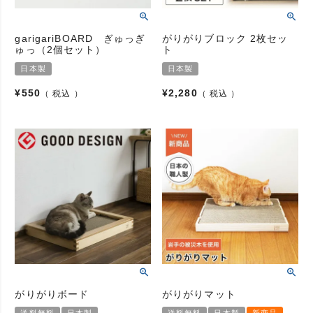
garigariBOARD ぎゅっぎ
がりがりブロック 2枚セッ
ゅっ（2個セット）
ト
日本製
日本製
¥
550
¥
2,280
税込
税込
がりがりボード
がりがりマット