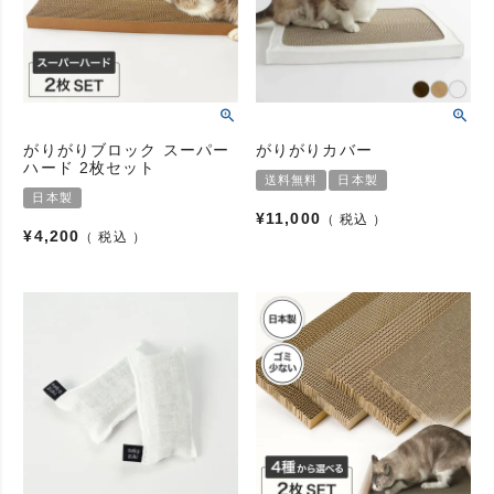
がりがりブロック スーパー
がりがりカバー
ハード 2枚セット
送料無料
日本製
日本製
¥
11,000
税込
¥
4,200
税込