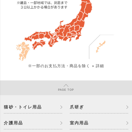
※一部のお支払方法・商品を除く
» 詳細
PAGE
TOP
猫砂・トイレ用品
爪研ぎ
介護用品
室内用品