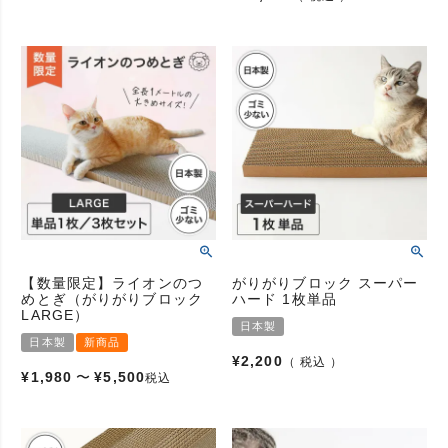
【数量限定】ライオンのつ
がりがりブロック スーパー
めとぎ（がりがりブロック
ハード 1枚単品
LARGE）
日本製
日本製
新商品
¥
2,200
税込
¥
1,980
〜
¥
5,500
税込