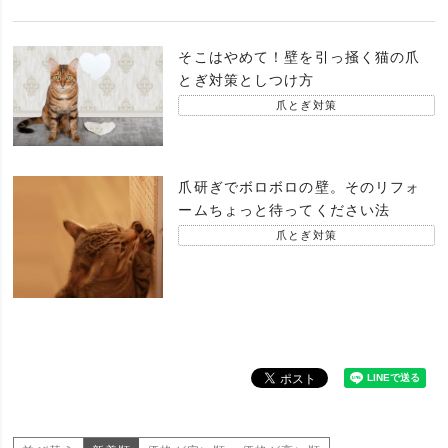
そこはやめて！壁を引っ掻く猫の爪
とぎ対策としつけ方
爪とぎ対策
爪研ぎでボロボロの壁。そのリフォ
ームちょっと待ってください法
爪とぎ対策