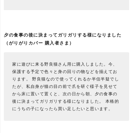
夕の食事の後に決まってガリガリする様になりました
（がりがりカバー 購入者さま）
家に遊びに来る野良猫さん用に購入しました。今、
保護する予定で色々と身の回りの物などを揃えてお
ります。 野良猫なので使ってくれるか半信半疑でし
たが、私自身が猫の目の前で爪を研ぐ様子を見せて
から床に置いて置くと、次の日から朝、夕の食事の
後に決まってガリガリする様になりました。 本格的
にうちの子になったら買い足したいと思います。