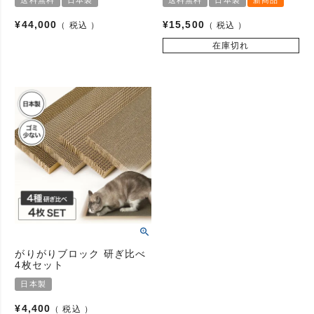
送料無料
日本製
送料無料
日本製
新商品
¥
44,000
¥
15,500
税込
税込
在庫切れ
がりがりブロック 研ぎ比べ
4枚セット
日本製
¥
4,400
税込