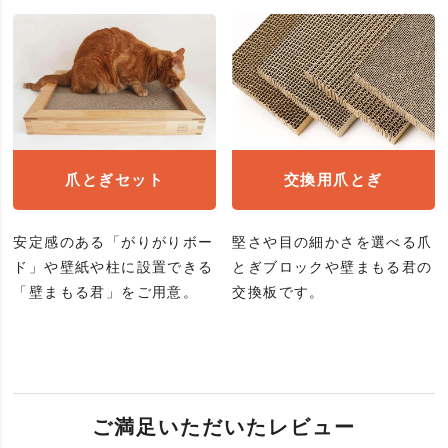
爪とぎセット
交換用爪とぎ
安定感のある「がりがりボー
堅さや目の細かさを選べる爪
ド」や壁紙や柱に設置できる
とぎブロックや壁まもる君の
「壁まもる君」をご用意。
交換板です。
ご満足いただいたレビュー