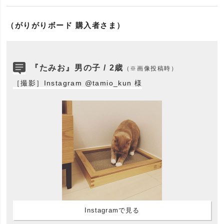
（がりがりボード 購入者さま）
『たみお』男の子 / 2歳
（※画像投稿時）
［撮影］Instagram @tamio_kun 様
Instagramで見る