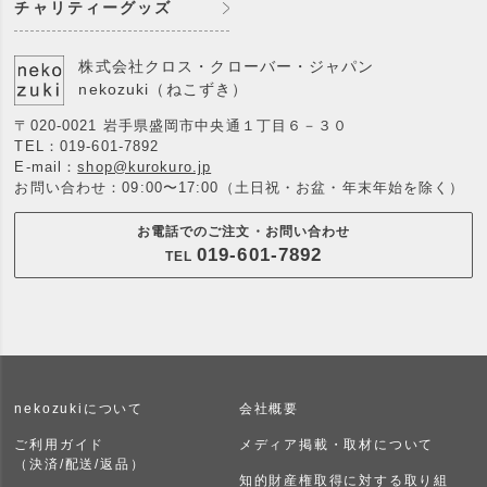
チャリティーグッズ
株式会社クロス・クローバー・ジャパン
nekozuki（ねこずき）
〒020-0021 岩手県盛岡市中央通１丁目６－３０
TEL：
019-601-7892
E-mail：
shop@kurokuro.jp
お問い合わせ：09:00〜17:00（土日祝・お盆・年末年始を除く）
お電話でのご注文・お問い合わせ
019-601-7892
TEL
nekozukiについて
会社概要
ご利用ガイド
メディア掲載・取材について
（決済/配送/返品）
知的財産権取得に対する取り組