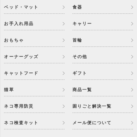
ベッド・マット
食器
お手入れ用品
キャリー
おもちゃ
首輪
オーナーグッズ
その他
キャットフード
ギフト
猫草
商品一覧
ネコ専用防災
困りごと解決一覧
ネコ検査キット
メール便について