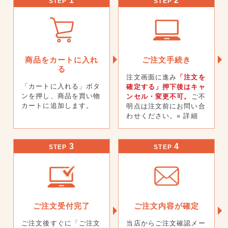
1
2
STEP
STEP
商品をカートに入れ
ご注文手続き
る
注文画面に進み
「注文を
「カートに入れる」ボタ
確定する」押下後はキャ
ンを押し、商品を買い物
ンセル・変更不可。
ご不
カートに追加します。
明点は注文前にお問い合
わせください。
» 詳細
3
4
STEP
STEP
ご注文受付完了
ご注文内容が確定
ご注文後すぐに「ご注文
当店からご注文確認メー