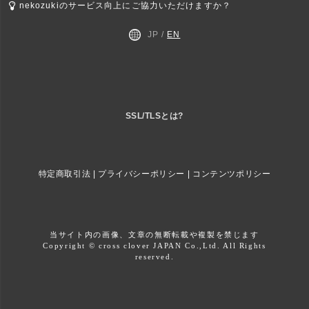
nekozukiのサービス向上にご協力いただけますか？
JP /
EN
SSL/TLSとは?
特定商取引法
|
プライバシーポリシー
|
コンテンツポリシー
当サイト内の画像、文章の無断転載や複製を禁じます
Copyright © cross clover JAPAN Co.,Ltd. All Rights
reserved.