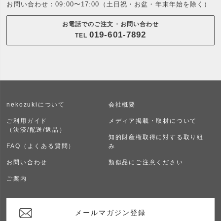
お問い合わせ：09:00〜17:00（土日祝・お盆・年末年始を除く）
お電話でのご注文・お問い合わせ
019-601-7892
TEL
nekozukiについて
会社概要
ご利用ガイド
メディア掲載・取材について
（決済/配送/返品）
知的財産権取得に対する取り組
FAQ（よくある質問）
み
お問い合わせ
類似品にご注意ください
ご案内
メールマガジン登録