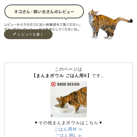
レビューを書く
このページは
【まんまボウル ごはん用S】
です。
▼その他まんまボウルはこちら▼
ごはん用M ≫
ごはん用L ≫