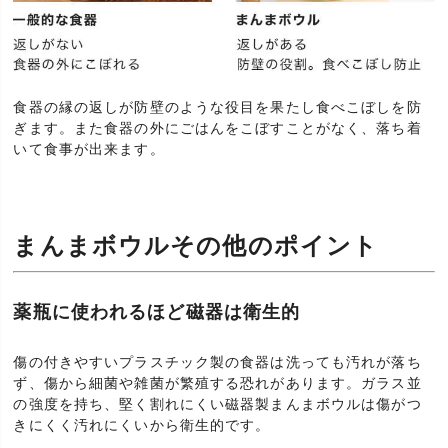
食器の縁の返しが防壁のような役目を果たし食べこぼしを防
ぎます。また食器の外にごはんをこぼすことがなく、落ち着
いて食事が出来ます。
まんまボウルその他のポイント
薬瓶に使われるほど磁器は衛生的
傷の付きやすいプラスチック製の食器は洗っても汚れが落ち
ず、傷から細菌や雑菌が繁殖する恐れがあります。ガラス並
の強度を持ち、堅く割れにくい磁器製まんまボウルは傷がつ
きにくく汚れにくいから衛生的です。