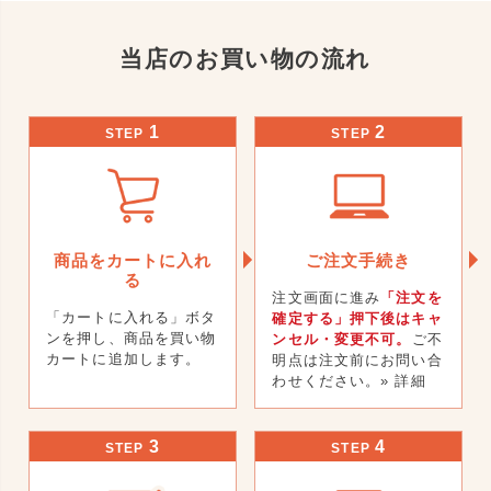
当店のお買い物の流れ
1
2
STEP
STEP
商品をカートに入れ
ご注文手続き
る
注文画面に進み
「注文を
「カートに入れる」ボタ
確定する」押下後はキャ
ンを押し、商品を買い物
ンセル・変更不可。
ご不
カートに追加します。
明点は注文前にお問い合
わせください。
» 詳細
3
4
STEP
STEP