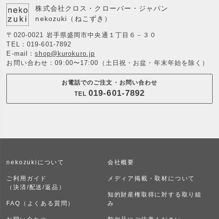
株式会社クロス・クローバー・ジャパン
nekozuki（ねこずき）
〒020-0021 岩手県盛岡市中央通１丁目６－３０
TEL：
019-601-7892
E-mail：
shop@kurokuro.jp
お問い合わせ：09:00〜17:00（土日祝・お盆・年末年始を除く）
お電話でのご注文・お問い合わせ
019-601-7892
TEL
nekozukiについて
会社概要
ご利用ガイド
メディア掲載・取材について
（決済/配送/返品）
知的財産権取得に対する取り組
FAQ（よくある質問）
み