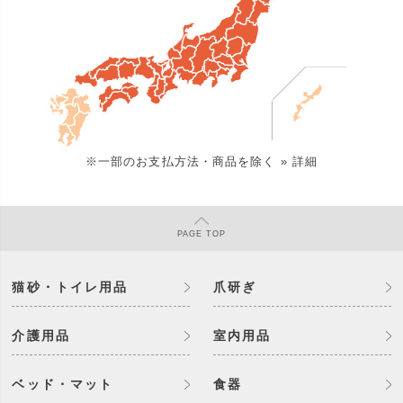
※一部のお支払方法・商品を除く
» 詳細
PAGE
TOP
猫砂・トイレ用品
爪研ぎ
介護用品
室内用品
ベッド・マット
食器