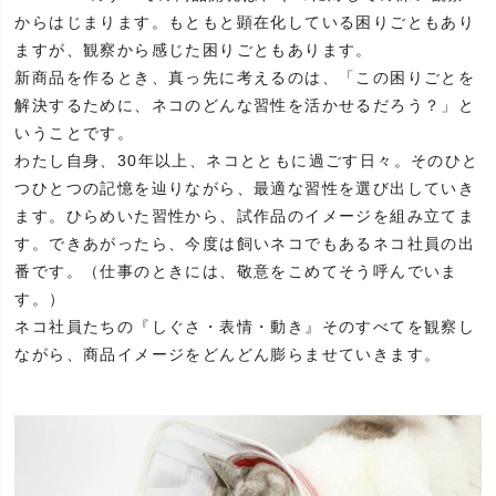
からはじまります。もともと顕在化している困りごともあり
ますが、観察から感じた困りごともあります。
新商品を作るとき、真っ先に考えるのは、「この困りごとを
解決するために、ネコのどんな習性を活かせるだろう？」と
いうことです。
わたし自身、30年以上、ネコとともに過ごす日々。そのひと
つひとつの記憶を辿りながら、最適な習性を選び出していき
ます。ひらめいた習性から、試作品のイメージを組み立てま
す。できあがったら、今度は飼いネコでもあるネコ社員の出
番です。（仕事のときには、敬意をこめてそう呼んでいま
す。）
ネコ社員たちの『しぐさ・表情・動き』そのすべてを観察し
ながら、商品イメージをどんどん膨らませていきます。