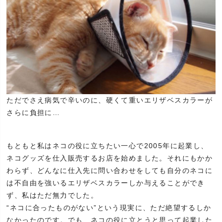
ただでさえ病気で辛いのに、硬くて重いエリザベスカラーが
さらに負担に…
もともと私はネコの役に立ちたい一心で2005年に起業し、
ネコグッズを仕入販売するお店を始めました。それにもかか
わらず、どんなに仕入先に問い合わせをしても自分のネコに
は不自由を強いるエリザベスカラーしか与えることができ
ず、私はただ無力でした。
“ネコに合ったものがない”という現実に、ただ絶望するしか
なかったのです。でも、ネコの役に立とうと思って起業した