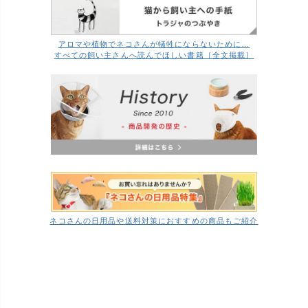
アロマや植物でネコさんが犠牲にならないために…
すべての飼い主さんへ読んでほしい書籍［全文掲載］
ネコさんの日用品や送料対策におすすめの商品もご紹介