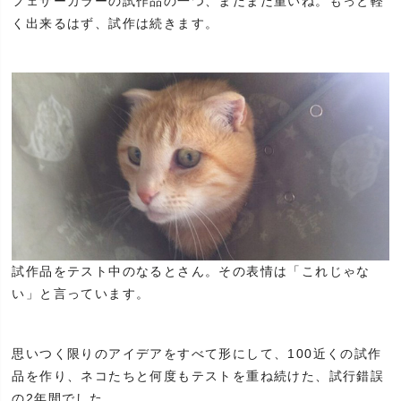
フェザーカラーの試作品の一つ、まだまだ重いね。もっと軽
く出来るはず、試作は続きます。
試作品をテスト中のなるとさん。その表情は「これじゃな
い」と言っています。
思いつく限りのアイデアをすべて形にして、100近くの試作
品を作り、ネコたちと何度もテストを重ね続けた、試行錯誤
の2年間でした。