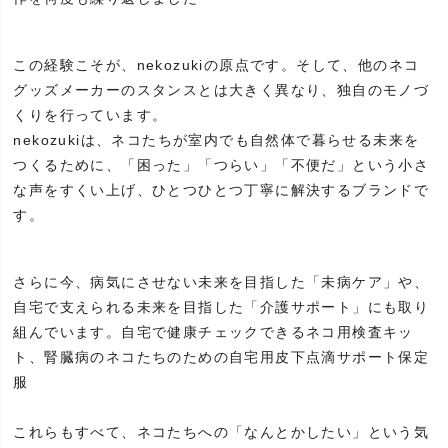
この経験こそが、nekozukiの原点です。そして、他のネコ
グッズメーカーのスタンスとは大きく異なり、独自のモノづ
くりを行っています。
nekozukiは、ネコたちが室内でも自然体で暮らせる未来を
つくるために、「困った」「つらい」「不便だ」という小さ
な声をすくい上げ、ひとつひとつ丁寧に解決するブランドで
す。
さらに今、病気にさせない未来を目指した「未病ケア」や、
自宅で支えられる未来を目指した「介護サポート」にも取り
組んでいます。自宅で健康チェックできるネコ用検査キッ
ト、腎臓病のネコたちのための自宅用皮下点滴サポート保定
服
これらもすべて、ネコたちへの「なんとかしたい」という気