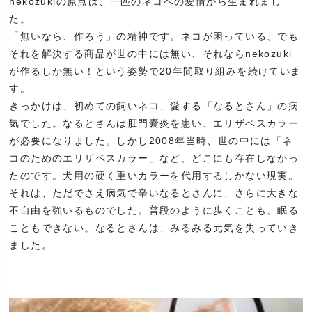
nekozukiの原点は、一匹のネコへの愛情から生まれまし
た。
「無いなら、作ろう」の精神です。ネコが困っている、でも
それを解決する商品が世の中には無い、それならnekozuki
が作るしか無い！という姿勢で20年間取り組みを続けていま
す。
きっかけは、初めての飼いネコ、愛する「なるとさん」の病
気でした。なるとさんは肛門嚢炎を患い、エリザベスカラー
が必要になりました。しかし2008年当時、世の中には「ネ
コのためのエリザベスカラー」など、どこにも存在しなかっ
たのです。犬用の硬く重いカラーを代用するしかない現実。
それは、ただでさえ病気で辛いなるとさんに、さらに大きな
不自由を強いるものでした。普段のように歩くことも、眠る
こともできない。なるとさんは、みるみる元気を失っていき
ました。