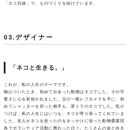
「ネコ目線」で、ものづくりを続けています。
03.デザイナー
「ネコと生きる。」
これが、私の人生のテーマです。
物心ついたとき、初めて出会った動物はネコでした。その可
愛さに心を射抜かれました。父の一眼レフカメラを手に、初
めてシャッターを切った相手も、茶トラのネコでした。気が
つけば、私の人生にはいつも、ネコが寄り添ってくれていま
した。友人がネコを拾ったのをきっかけに知った動物愛護団
体でボランティア活動に携わった日々。たくさんの命と向き