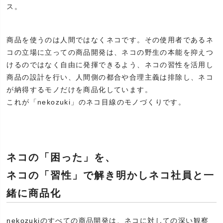
ス。
商品を使うのは人間ではなくネコです。その使用者であるネ
コの立場に立っての商品開発は、ネコの野生の本能を抑えつ
けるのではなく自由に発揮できるよう、ネコの習性を活用し
商品の設計を行い、人間側の都合や合理主義は排除し、ネコ
が納得するモノだけを商品化しています。
これが「nekozuki」のネコ目線のモノづくりです。
ネコの「困った」を、
ネコの「習性」で解き明かしネコ社員と一
緒に商品化
nekozukiのすべての商品開発は、ネコに対しての深い観察