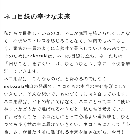
ネコ目線の幸せな未来
私たちが目指しているのは、ネコが無理を強いられることな
く、不便やストレスを感じることなく、室内でもネコらし
く、家族の一員のように自然体で暮らしていける未来です。
そのためにnekozukiは、ネコの目線に立ち、ネコたちの
「困りごと」をすくい上げ、ひとつひとつ丁寧に、不便を解
消していきます。
ネコ用品は「こんなものだ」と諦めるのではなく、
nekozuki独自の発想で、ネコたちの本当の幸せを形にして
いきたい。そんな想いで、ものづくりに向き合っています。
ネコ用品は、ヒトの都合ではなく、ネコにとって本当に使い
やすいかどうかで選ばれるべきだと、私たちは考えていま
す。だからこそ、ネコたちにとって心地よい選択肢を、ひと
つでも多く世の中に届けていきたい。ネコたちにとって「心
地よさ」が当たり前に選ばれる未来を描きながら、今日も