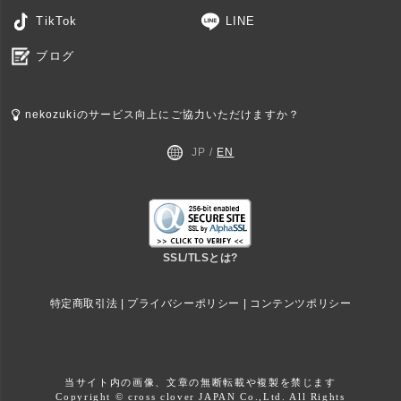
TikTok
LINE
ブログ
nekozukiのサービス向上にご協力いただけますか？
JP /
EN
SSL/TLSとは?
特定商取引法
|
プライバシーポリシー
|
コンテンツポリシー
当サイト内の画像、文章の無断転載や複製を禁じます
Copyright © cross clover JAPAN Co.,Ltd. All Rights