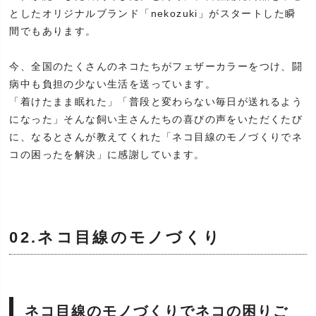
としたオリジナルブランド「nekozuki」がスタートした瞬
間でもあります。
今、全国のたくさんのネコたちがフェザーカラーをつけ、闘
病中も負担の少ない生活を送っています。
「着けたまま眠れた」「普段と変わらない毎日が送れるよう
になった」そんな飼い主さんたちの喜びの声をいただくたび
に、なるとさんが教えてくれた「ネコ目線のモノづくりでネ
コの困ったを解決」に感謝しています。
02.ネコ目線のモノづくり
ネコ目線のモノづくりでネコの困りご