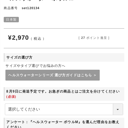
商品番号
set120134
日本製
¥
2,970
[
27
ポイント進呈 ]
税込
サイズの選び方
サイズやタイプ選びでお悩みの方へ
ヘルスウォーターシリーズ 選び方ガイドはこちら ＞
8月9日に発送予定です。お急ぎの商品とはご注文を分けてください
(必須)
アンケート：『ヘルスウォーター ボウルM』を選んだ理由をお教え
ください