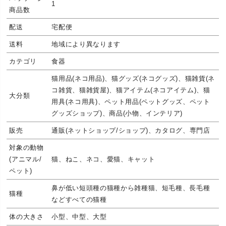
1
商品数
配送
宅配便
送料
地域により異なります
カテゴリ
食器
猫用品(ネコ用品)、猫グッズ(ネコグッズ)、猫雑貨(ネ
コ雑貨、猫雑貨屋)、猫アイテム(ネコアイテム)、猫
大分類
用具(ネコ用具)、ペット用品(ペットグッズ、ペット
グッズショップ)、商品(小物、インテリア)
販売
通販(ネットショップ/ショップ)、カタログ、専門店
対象の動物
(アニマル/
猫、ねこ、ネコ、愛猫、キャット
ペット)
鼻が低い短頭種の猫種から雑種猫、短毛種、長毛種
猫種
などすべての猫種
体の大きさ
小型、中型、大型