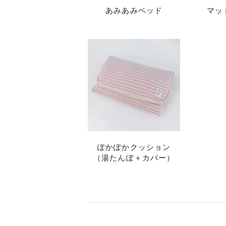
あみあみベッド
マッ
ぽかぽかクッション
（湯たんぽ＋カバー）