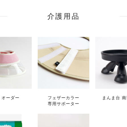
介護用品
ミオーダー
フェザーカラー
まんま台 
専用サポーター