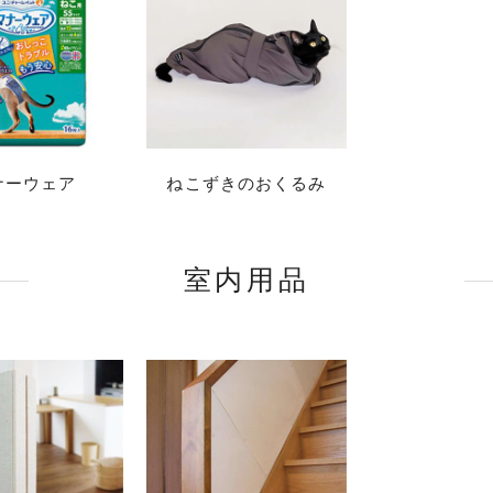
ナーウェア
ねこずきのおくるみ
室内用品