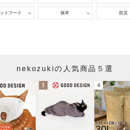
ットフード
猫草
防災
nekozukiの人気商品５選