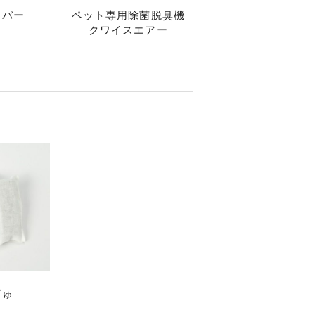
カバー
ペット専用除菌脱臭機
クワイスエアー
ぎゅ