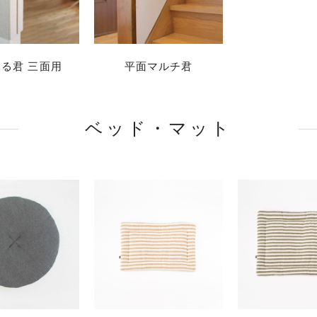
る君 三面用
平面マルチ君
ベッド・マット