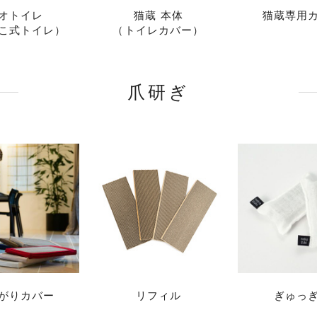
オトイレ
猫蔵 本体
猫蔵専用
こ式トイレ）
（トイレカバー）
爪研ぎ
がりカバー
リフィル
ぎゅっ