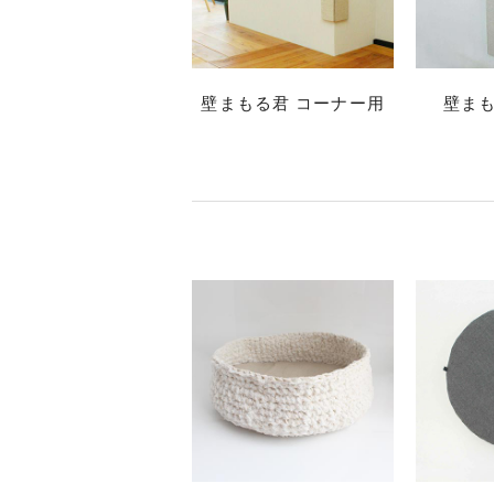
壁まもる君 コーナー用
壁まも