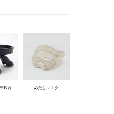
南部鉄器
めだしマスク