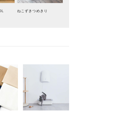
0L
ねこずきつめきり