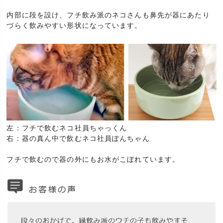
内部に段を設け、フチ飲み派のネコさんも鼻先が器にあたり
づらく飲みやすい形状になっています。
左：フチで飲むネコ社員ちゃっくん
右：器の真ん中で飲むネコ社員ぽんちゃん
フチで飲むので器の外にもお水がこぼれています。