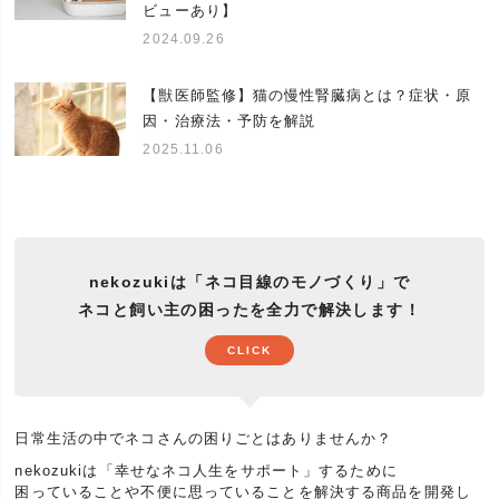
ビューあり】
2024.09.26
【獣医師監修】猫の慢性腎臓病とは？症状・原
因・治療法・予防を解説
2025.11.06
nekozukiは「ネコ目線のモノづくり」で
ネコと飼い主の困ったを全力で解決します！
CLICK
日常生活の中でネコさんの困りごとはありませんか？
nekozukiは「幸せなネコ人生をサポート」するために
困っていることや不便に思っていることを解決する商品を開発し