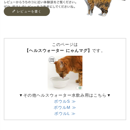
レビューを書く
このページは
【ヘルスウォーター にゃんマグ】
です。
▼その他ヘルスウォーター水飲み用はこちら▼
ボウルS ≫
ボウルM ≫
ボウルL ≫