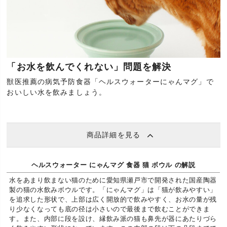
「お水を飲んでくれない」問題を解決
獣医推薦の病気予防食器「ヘルスウォーターにゃんマグ」で
おいしい水を飲みましょう。
商品詳細を見る
ヘルスウォーター にゃんマグ 食器 猫 ボウル の解説
水をあまり飲まない猫のために愛知県瀬戸市で開発された国産陶器
製の猫の水飲みボウルです。「にゃんマグ」は「猫が飲みやすい」
を追求した形状で、上部は広く開放的で飲みやすく、お水の量が残
り少なくなっても底の径は小さいので最後まで飲むことができま
す。また、内部に段を設け、縁飲み派の猫も鼻先が器にあたりづら