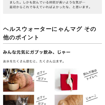
ヘルスウォーターにゃんマグ その
他のポイント