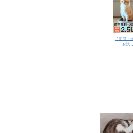
【初回・
お試し