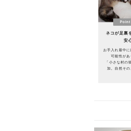
Point
ネコが足裏
安
お手入れ最中に
可能性があ
「小さな村の
加。自然その