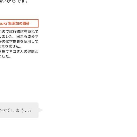
高いからです。
食べてしまう…』