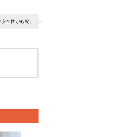
や安全性が心配』