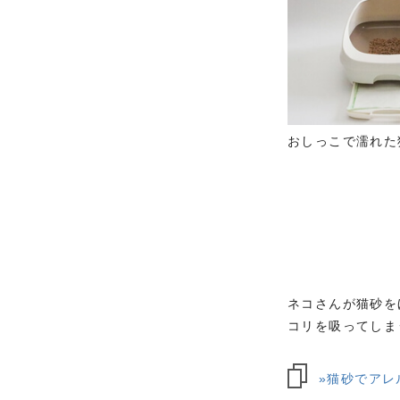
おしっこで濡れた
ネコさんが猫砂を
コリを吸ってしま
»猫砂でアレ