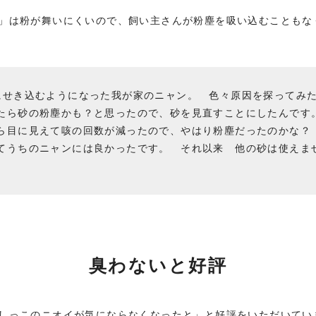
」は粉が舞いにくいので、飼い主さんが粉塵を吸い込むこともな
にせき込むようになった我が家のニャン。 色々原因を探ってみ
たら砂の粉塵かも？と思ったので、砂を見直すことにしたんです
ら目に見えて咳の回数が減ったので、やはり粉塵だったのかな？
てうちのニャンには良かったです。 それ以来 他の砂は使えま
臭わないと好評
しっこのニオイが気にならなくなったと」と好評をいただいてい