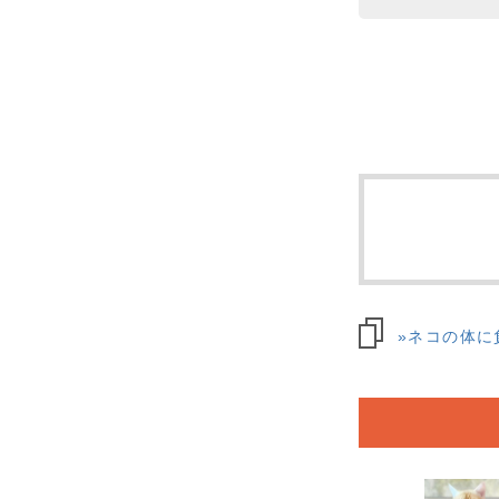
»ネコの体