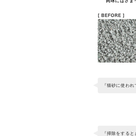
肉球にはさま
『猫砂に使われ
『掃除をすると