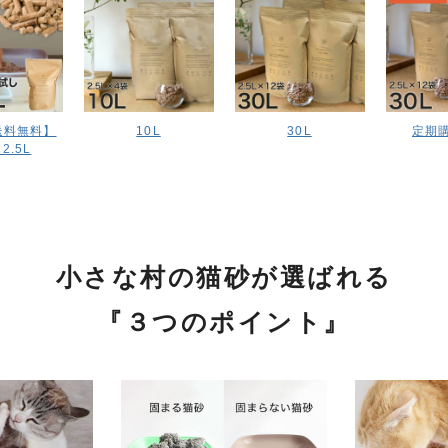
送料無料】
10L
30L
定期購
2.5L
小さな村の猫砂が選ばれる
『３つのポイント』