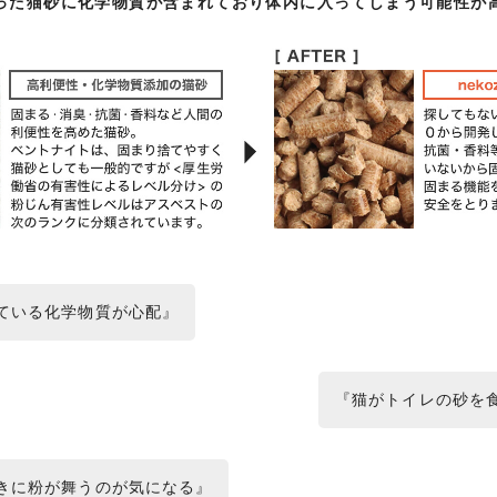
った猫砂に化学物質が含まれており体内に入ってしまう可能性が
ている化学物質が心配』
『猫がトイレの砂を
きに粉が舞うのが気になる』