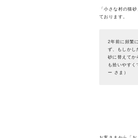
「小さな村の猫砂
ております。
2年前に頻繁
ず、もしかし
砂に替えてか
も拾いやすく
ー さま）
お客さまから「お