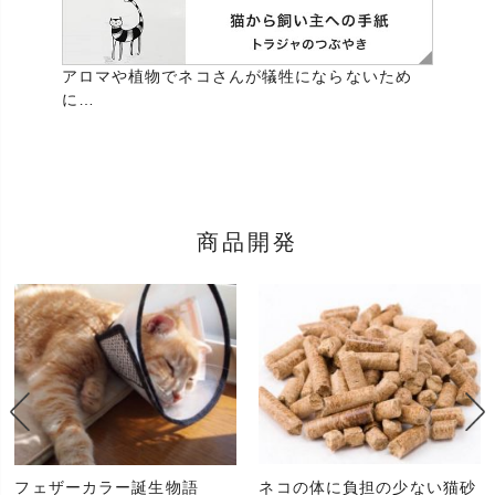
アロマや植物でネコさんが犠牲にならないため
に…
商品開発
フェザーカラー誕生物語
ネコの体に負担の少ない猫砂