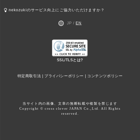
nekozukiのサービス向上にご協力いただけますか？
JP /
EN
SSL/TLSとは?
特定商取引法
|
プライバシーポリシー
|
コンテンツポリシー
当サイト内の画像、文章の無断転載や複製を禁じます
Copyright © cross clover JAPAN Co.,Ltd. All Rights
reserved.