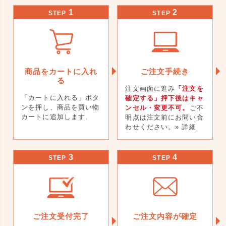
1
2
STEP
STEP
商品をカートに入れ
ご注文手続き
る
注文画面に進み
「注文を
「カートに入れる」ボタ
確定する」押下後はキャ
ンを押し、商品を買い物
ンセル・変更不可。
ご不
カートに追加します。
明点は注文前にお問い合
わせください。
» 詳細
3
4
STEP
STEP
ご注文受付完了
ご注文内容が確定