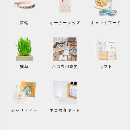
首輪
オーナーグッズ
キャットフード
猫草
ネコ専用防災
ギフト
チャリティー
ネコ検査キット