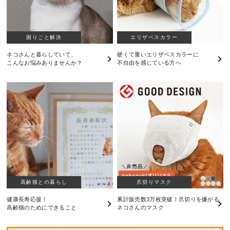
困りごと解決
エリザベスカラー
ネコさんと暮らしていて、
硬くて重いエリザベスカラーに
こんなお悩みありませんか？
不自由を感じている方へ
高齢猫との暮らし
爪切りマスク
健康長寿応援！
累計販売数3万枚突破！爪切りを嫌がる
高齢猫のためにできること
ネコさんのマスク