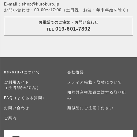
E-mail：
shop@kurokuro.jp
お問い合わせ：09:00〜17:00（土日祝・お盆・年末年始を除く）
お電話でのご注文・お問い合わせ
019-601-7892
TEL
nekozukiについて
会社概要
ご利用ガイド
メディア掲載・取材について
（決済/配送/返品）
知的財産権取得に対する取り組
FAQ（よくある質問）
み
お問い合わせ
類似品にご注意ください
ご案内